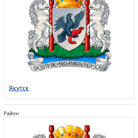
Якутск
Район