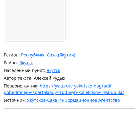
Регион:
Республика Саха (Якутия)
Район:
Якутск
Населённый пункт:
Якутск
Автор текста: Алексей Рудых
Первоисточник:
https://ysia.ru/v-yakutske-nagradili-
pobeditelej-v-spartakiady-trudovyh-kollektivov-respubliki/
Источник:
Якутское-Саха Информационное Агентство