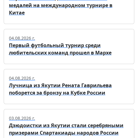
медалей на международном турнире в
Китае
04.08.2026 г.
Первый футбольный турнир среди
любительских команд прошел в Мархе
04.08.2026 г.
Лучница из Якутии Рената Гаврильева
поборется за бронзу на Кубке России
03.08.2026 г.
Дзюдоистки из Якутии стали серебряными
призерами Спартакиады народов России