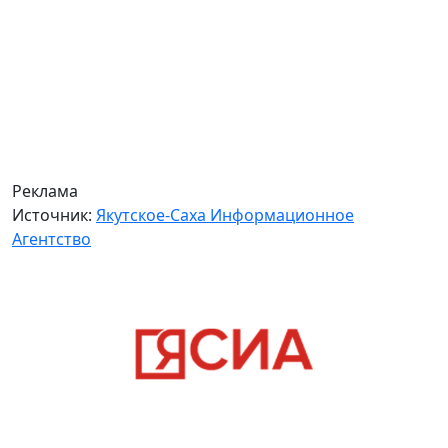
Реклама
Источник:
Якутское-Саха Информационное
Агентство