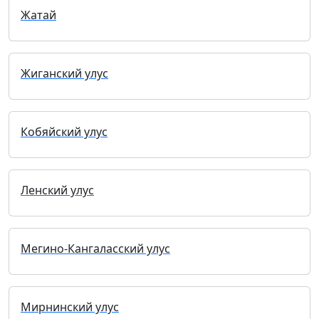
Жатай
Жиганский улус
Кобяйский улус
Ленский улус
Мегино-Кангаласский улус
Мирнинский улус