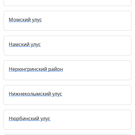
Момский улус
Намский улус
Нерюнгринский район
Нижнеколымский улус
Нюрбинский улус