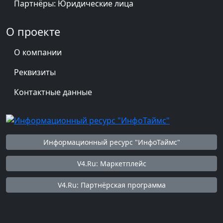
Партнёры: Юридические лица
О проекте
О компании
Реквизиты
Контактные данные
Информационный ресурс "ИнфоТаймс"
V4.Ru: Маркетплейс
V4.Ru: Партнёрская программа