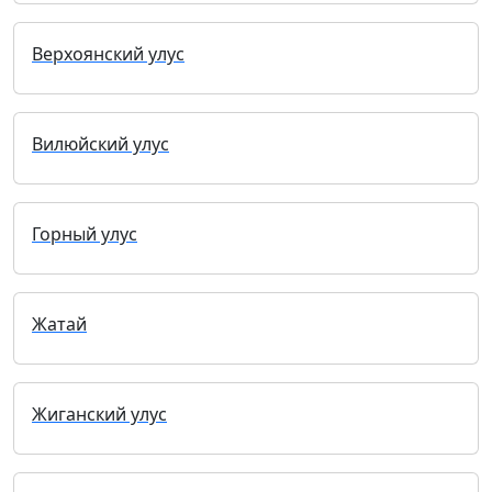
Верхоянский улус
Вилюйский улус
Горный улус
Жатай
Жиганский улус