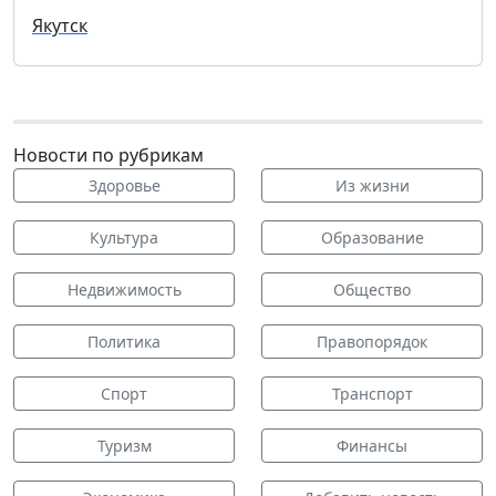
Якутск
Новости по рубрикам
Здоровье
Из жизни
Культура
Образование
Недвижимость
Общество
Политика
Правопорядок
Спорт
Транспорт
Туризм
Финансы