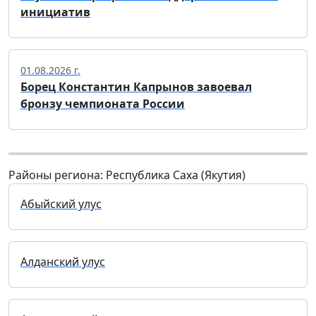
инициатив
01.08.2026 г.
Борец Константин Капрынов завоевал
бронзу чемпионата России
Районы региона: Республика Саха (Якутия)
Абыйский улус
Алданский улус