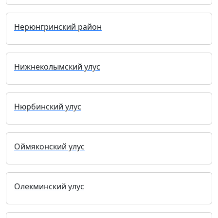
Нерюнгринский район
Нижнеколымский улус
Нюрбинский улус
Оймяконский улус
Олекминский улус