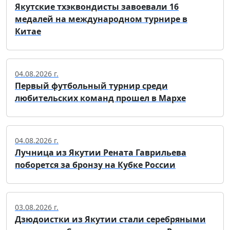
Якутские тхэквондисты завоевали 16
медалей на международном турнире в
Китае
04.08.2026 г.
Первый футбольный турнир среди
любительских команд прошел в Мархе
04.08.2026 г.
Лучница из Якутии Рената Гаврильева
поборется за бронзу на Кубке России
03.08.2026 г.
Дзюдоистки из Якутии стали серебряными