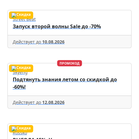
Street Beat
Запуск второй волны Sale до -70%
Действует до
10.08.2026
ПРОМОКОД
Skyeng
Подтянуть знания летом со скидкой до
-60%!
Действует до
12.08.2026
Rossko