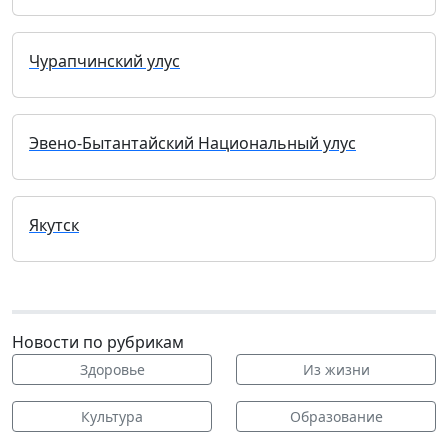
Чурапчинский улус
Эвено-Бытантайский Национальный улус
Якутск
Новости по рубрикам
Здоровье
Из жизни
Культура
Образование