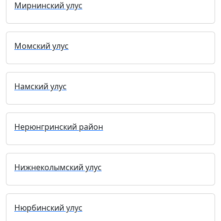
Мирнинский улус
Момский улус
Намский улус
Нерюнгринский район
Нижнеколымский улус
Нюрбинский улус