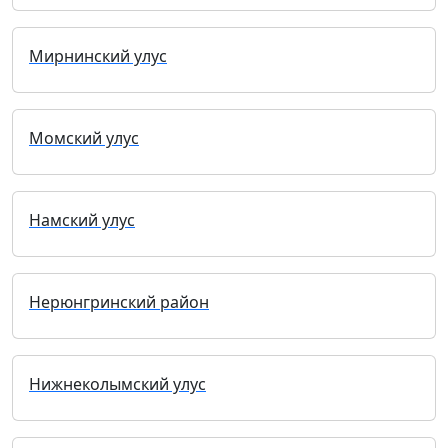
Мирнинский улус
Момский улус
Намский улус
Нерюнгринский район
Нижнеколымский улус