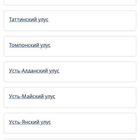
Таттинский улус
Томпонский улус
Усть-Алданский улус
Усть-Майский улус
Усть-Янский улус