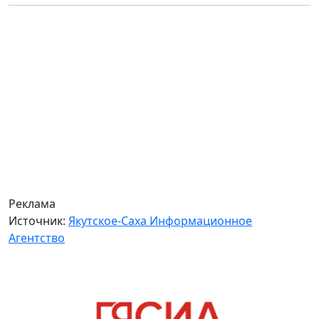
Реклама
Источник:
Якутское-Саха Информационное
Агентство