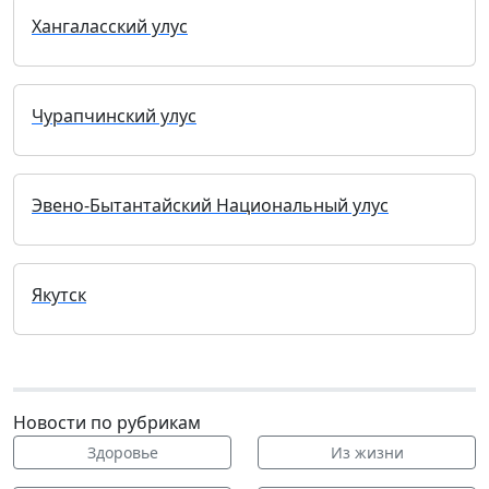
Хангаласский улус
Чурапчинский улус
Эвено-Бытантайский Национальный улус
Якутск
Новости по рубрикам
Здоровье
Из жизни