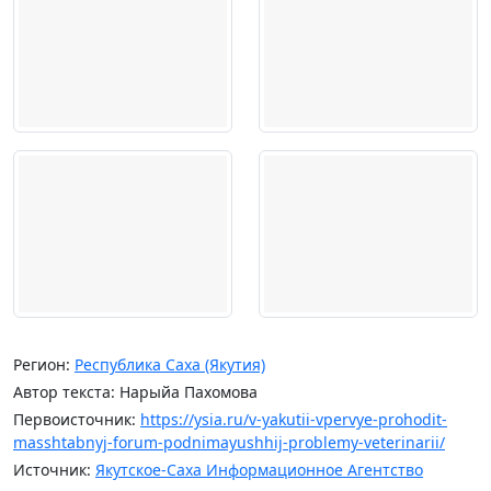
Регион:
Республика Саха (Якутия)
Автор текста: Нарыйа Пахомова
Первоисточник:
https://ysia.ru/v-yakutii-vpervye-prohodit-
masshtabnyj-forum-podnimayushhij-problemy-veterinarii/
Источник:
Якутское-Саха Информационное Агентство