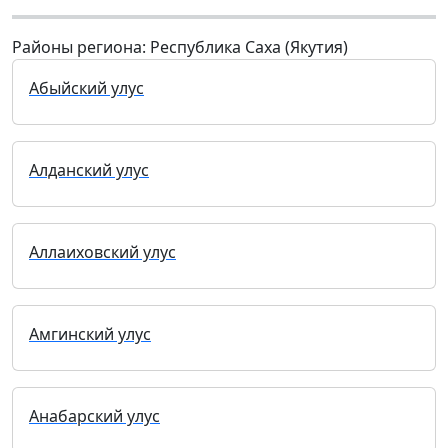
Районы региона: Республика Саха (Якутия)
Абыйский улус
Алданский улус
Аллаиховский улус
Амгинский улус
Анабарский улус