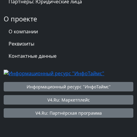
Партнёры: Юридические лица
О проекте
О компании
Реквизиты
Контактные данные
Информационный ресурс "ИнфоТаймс"
V4.Ru: Маркетплейс
V4.Ru: Партнёрская программа