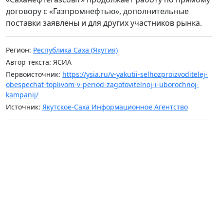
договору с «Газпромнефтью», дополнительные
поставки заявлены и для других участников рынка.
Регион:
Республика Саха (Якутия)
Автор текста: ЯСИА
Первоисточник:
https://ysia.ru/v-yakutii-selhozproizvoditelej-
obespechat-toplivom-v-period-zagotovitelnoj-i-uborochnoj-
kampanij/
Источник:
Якутское-Саха Информационное Агентство