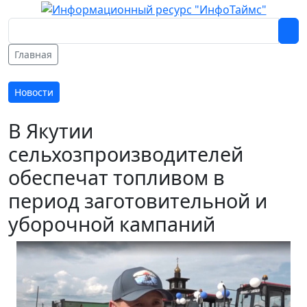
Главная
Новости
В Якутии
сельхозпроизводителей
обеспечат топливом в
период заготовительной и
уборочной кампаний