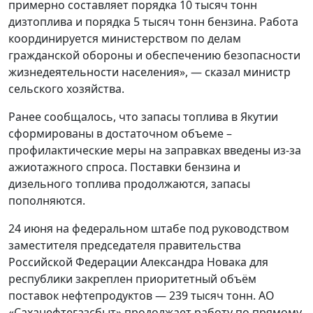
примерно составляет порядка 10 тысяч тонн
дизтоплива и порядка 5 тысяч тонн бензина. Работа
координируется министерством по делам
гражданской обороны и обеспечению безопасности
жизнедеятельности населения», — сказал министр
сельского хозяйства.
Ранее сообщалось, что запасы топлива в Якутии
сформированы в достаточном объеме –
профилактические меры на заправках введены из-за
ажиотажного спроса. Поставки бензина и
дизельного топлива продолжаются, запасы
пополняются.
24 июня на федеральном штабе под руководством
заместителя председателя правительства
Российской Федерации Александра Новака для
республики закреплен приоритетный объём
поставок нефтепродуктов — 239 тысяч тонн. АО
«Саханефтегазсбыт» продолжает работу по прямому