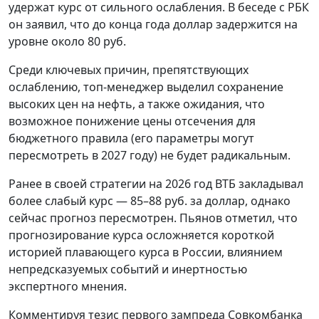
удержат курс от сильного ослабления. В беседе с РБК
он заявил, что до конца года доллар задержится на
уровне около 80 руб.
Среди ключевых причин, препятствующих
ослаблению, топ-менеджер выделил сохранение
высоких цен на нефть, а также ожидания, что
возможное понижение цены отсечения для
бюджетного правила (его параметры могут
пересмотреть в 2027 году) не будет радикальным.
Ранее в своей стратегии на 2026 год ВТБ закладывал
более слабый курс — 85–88 руб. за доллар, однако
сейчас прогноз пересмотрен. Пьянов отметил, что
прогнозирование курса осложняется короткой
историей плавающего курса в России, влиянием
непредсказуемых событий и инертностью
экспертного мнения.
Комментируя тезис первого зампреда Совкомбанка