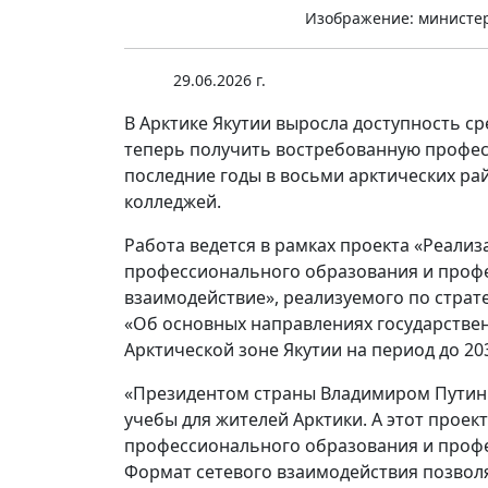
Изображение: министер
29.06.2026 г.
В Арктике Якутии выросла доступность 
теперь получить востребованную профес
последние годы в восьми арктических ра
колледжей.
Работа ведется в рамках проекта «Реали
профессионального образования и профе
взаимодействие», реализуемого по страт
«Об основных направлениях государствен
Арктической зоне Якутии на период до 203
«Президентом страны Владимиром Путины
учебы для жителей Арктики. А этот проек
профессионального образования и профе
Формат сетевого взаимодействия позвол