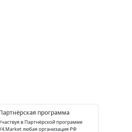
Партнёрская программа
Участвуя в Партнёрской программе
V4.Market любая организация РФ