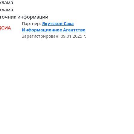
клама
клама
точник информации
Партнёр:
Якутское-Саха
Информационное Агентство
Зарегистрирован: 09.01.2025 г.