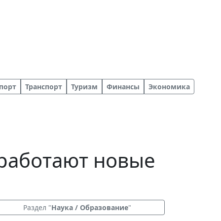
порт
Транспорт
Туризм
Финансы
Экономика
 работают новые
Раздел "
Наука / Образование
"