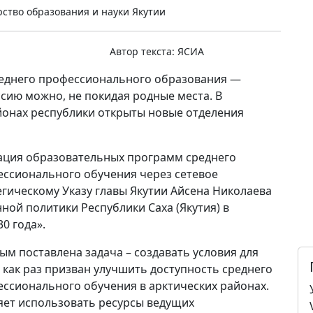
ство образования и науки Якутии
Автор текста:
ЯСИА
среднего профессионального образования —
сию можно, не покидая родные места. В
йонах республики открыты новые отделения
зация образовательных программ среднего
ссионального обучения через сетевое
егическому Указу главы Якутии Айсена Николаева
ной политики Республики Саха (Якутия) в
0 года».
м поставлена задача – создавать условия для
т как раз призван улучшить доступность среднего
ссионального обучения в арктических районах.
яет использовать ресурсы ведущих