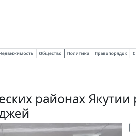
Недвижимость
Общество
Политика
Правопорядок
С
еских районах Якутии
еджей