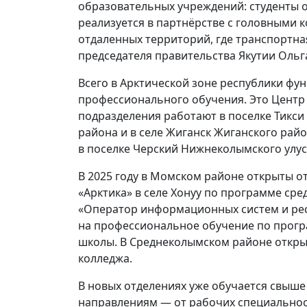
образовательных учреждений: студенты об
реализуется в партнёрстве с головными 
отдаленных территорий, где транспортная
председателя правительства Якутии Ольг
Всего в Арктической зоне республики фу
профессионального обучения. Это Центр 
подразделения работают в поселке Тикси 
района и в селе Жиганск Жиганского райо
в поселке Черский Нижнеколымского улус
В 2025 году в Момском районе открыты о
«Арктика» в селе Хонуу по программе ср
«Оператор информационных систем и рес
на профессиональное обучение по прогр
школы. В Среднеколымском районе откры
колледжа.
В новых отделениях уже обучается свыше
направлениям — от рабочих специальнос