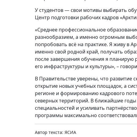
У студентов — свои мотивы выбирать обуч
Центр подготовки рабочих кадров «Аркти
«Среднее профессиональное образование
разнообразием, а именно огромным выб
попробовать всё на практике. Я живу в А
именно свой родной край, получать обра
после завершения обучения я планирую ра
его инфраструктуры и культуры», – говори
В Правительстве уверены, что развитие с
открытие новых учебных площадок, а си
регионе и формированию кадрового поте
северных территорий. В ближайшие годы
специальностей и усиливать партнёрств
программы максимально соответствовали
Автор текста: ЯСИА