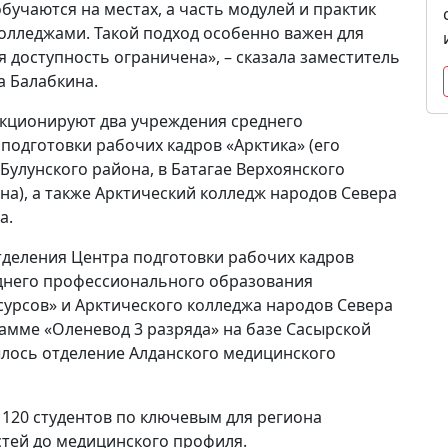
учаются на местах, а часть модулей и практик
колледжами. Такой подход особенно важен для
 доступность ограничена», – сказала заместитель
а Балабкина.
нкционируют два учреждения среднего
подготовки рабочих кадров «Арктика» (его
Булунского района, в Батагае Верхоянского
на), а также Арктический колледж народов Севера
а.
тделения Центра подготовки рабочих кадров
еднего профессионального образования
урсов» и Арктического колледжа народов Севера
амме «Оленевод 3 разряда» на базе Сасырской
лось отделение Алданского медицинского
 120 студентов по ключевым для региона
тей до медицинского профиля.