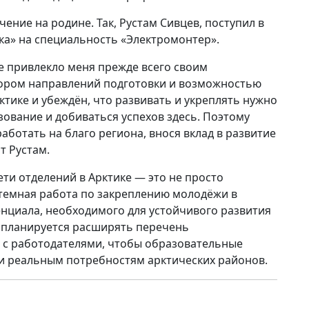
ение на родине. Так, Рустам Сивцев, поступил в
ка» на специальность «Электромонтер».
 привлекло меня прежде всего своим
ором направлений подготовки и возможностью
рктике и убеждён, что развивать и укреплять нужно
зование и добиваться успехов здесь. Поэтому
ботать на благо региона, внося вклад в развитие
т Рустам.
ети отделений в Арктике — это не просто
стемная работа по закреплению молодёжи в
нциала, необходимого для устойчивого развития
 планируется расширять перечень
о с работодателями, чтобы образовательные
 реальным потребностям арктических районов.