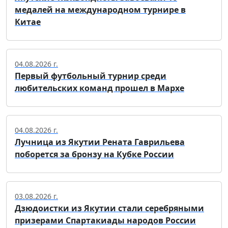
медалей на международном турнире в
Китае
04.08.2026 г.
Первый футбольный турнир среди
любительских команд прошел в Мархе
04.08.2026 г.
Лучница из Якутии Рената Гаврильева
поборется за бронзу на Кубке России
03.08.2026 г.
Дзюдоистки из Якутии стали серебряными
призерами Спартакиады народов России