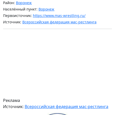
Район:
Воронеж
Населённый пункт:
Воронеж
Первоисточник:
https://www.mas-wrestling.ru/
Источник:
Всероссийская федерация мас-рестлинга
Реклама
Источник:
Всероссийская федерация мас-рестлинга