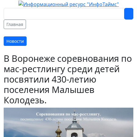
Главная
Новости
В Воронеже соревнования по
мас-рестлингу среди детей
посвятили 430-летию
поселения Малышев
Колодезь.