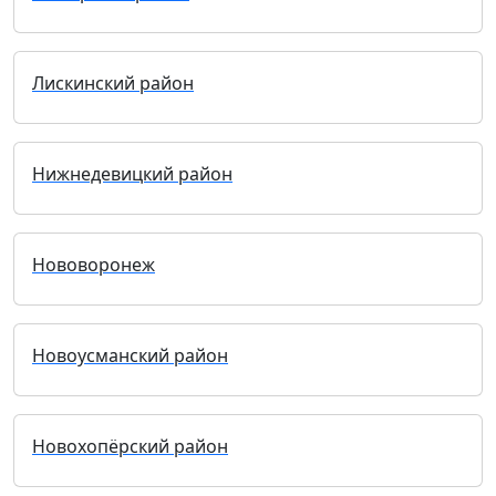
Лискинский район
Нижнедевицкий район
Нововоронеж
Новоусманский район
Новохопёрский район