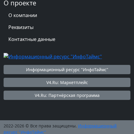
О проекте
О компании
Реквизиты
Контактные данные
Информационный ресурс "ИнфоТаймс"
V4.Ru: Маркетплейс
V4.Ru: Партнёрская программа
2022-2026 © Все права защищены.
Информационный
ресурс "ИнфоТаймс"