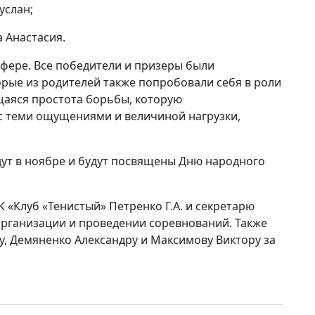
услан;
а Анастасия.
фере. Все победители и призеры были
рые из родителей также попробовали себя в роли
щаяся простота борьбы, которую
 с теми ощущениями и величиной нагрузки,
ут в ноябре и будут посвящены Дню народного
«Клуб «Тенистый» Петренко Г.А. и секретарю
организации и проведении соревнований. Также
, Демяненко Александру и Максимову Виктору за