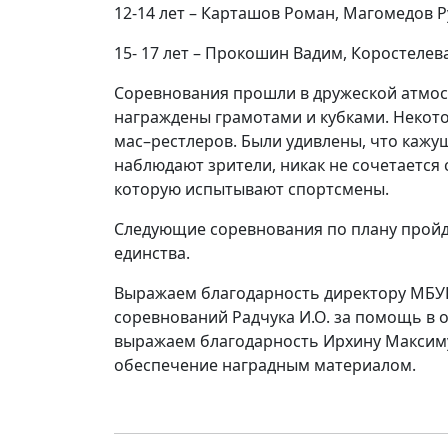
12-14 лет – Карташов Роман, Магомедов Р
15- 17 лет – Прокошин Вадим, Коростелев
Соревнования прошли в дружеской атмос
награждены грамотами и кубками. Некото
мас–рестлеров. Были удивлены, что кажу
наблюдают зрители, никак не сочетается
которую испытывают спортсмены.
Следующие соревнования по плану пройд
единства.
Выражаем благодарность директору МБУК 
соревнований Радчука И.О. за помощь в 
выражаем благодарность Ирхину Максиму
обеспечение наградным материалом.