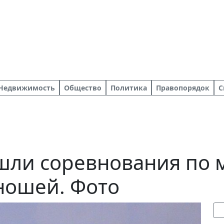
Недвижимость
Общество
Политика
Правопорядок
С
ли соревнования по м
ношей. Фото