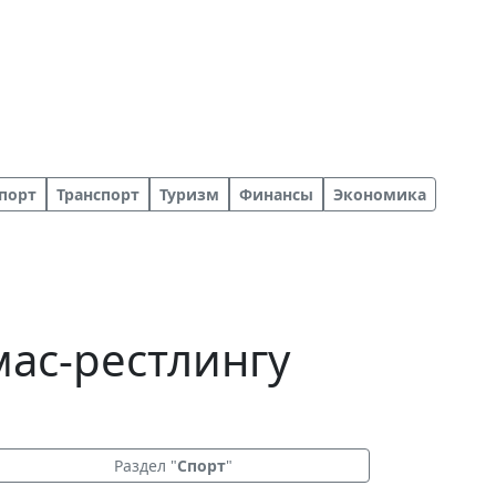
порт
Транспорт
Туризм
Финансы
Экономика
ас-рестлингу
Раздел "
Спорт
"