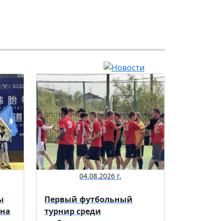
04.08.2026 г.
ы
Первый футбольный
 на
турнир среди