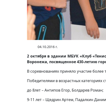
04.10.2016 г.
2 октября в здании МБУК «Клуб «Тени
Воронежа, посвященное 430-летию гор
В соревнованиях приняло участие более 
Победителями в возрастных категориях с
до 8лет – Антипов Егор, Болдарев Роман;
9-11 лет – Щедрин Артем, Падалкин Дании