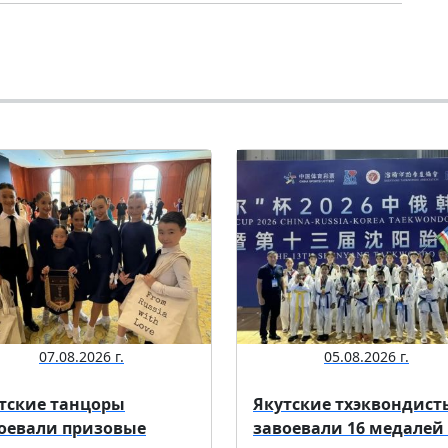
07.08.2026 г.
05.08.2026 г.
тские танцоры
Якутские тхэквондист
оевали призовые
завоевали 16 медалей