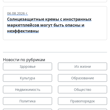
06.08.2026 г.
Солнцезащитные кремы с иностранных
маркетплейсов могут быть опасны и
неэффективны
Новости по рубрикам
Здоровье
Из жизни
Культура
Образование
Недвижимость
Общество
Политика
Правопорядок