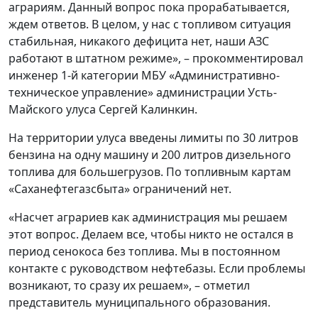
аграриям. Данный вопрос пока прорабатывается,
ждем ответов. В целом, у нас с топливом ситуация
стабильная, никакого дефицита нет, наши АЗС
работают в штатном режиме», – прокомментировал
инженер 1-й категории МБУ «Административно-
техническое управление» администрации Усть-
Майского улуса Сергей Калинкин.
На территории улуса введены лимиты по 30 литров
бензина на одну машину и 200 литров дизельного
топлива для большегрузов. По топливным картам
«Саханефтегазсбыта» ограничений нет.
«Насчет аграриев как администрация мы решаем
этот вопрос. Делаем все, чтобы никто не остался в
период сенокоса без топлива. Мы в постоянном
контакте с руководством нефтебазы. Если проблемы
возникают, то сразу их решаем», – отметил
представитель муниципального образования.