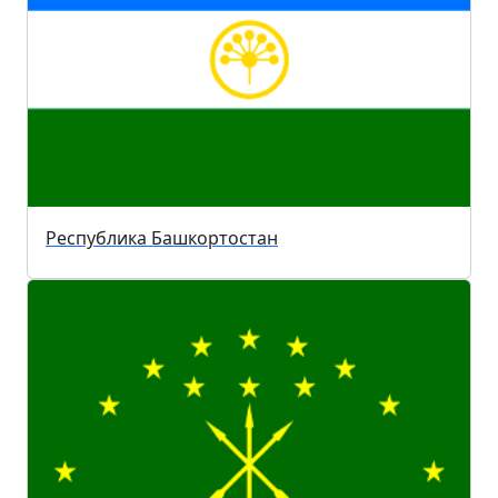
Республика Башкортостан