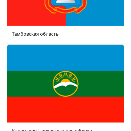
Тамбовская область
Карачаево-Черкесская республика