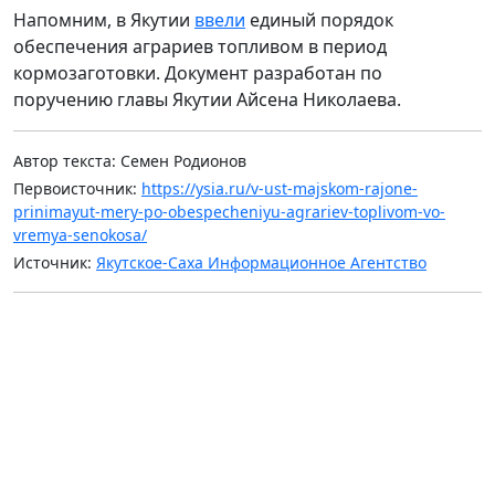
Напомним, в Якутии
ввели
единый порядок
обеспечения аграриев топливом в период
кормозаготовки. Документ разработан по
поручению главы Якутии Айсена Николаева.
Автор текста: Семен Родионов
Первоисточник:
https://ysia.ru/v-ust-majskom-rajone-
prinimayut-mery-po-obespecheniyu-agrariev-toplivom-vo-
vremya-senokosa/
Источник:
Якутское-Саха Информационное Агентство