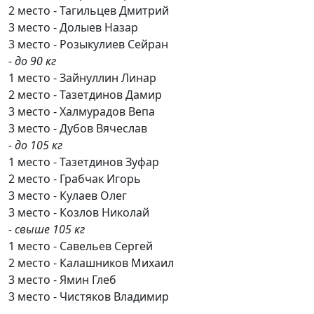
2 место - Тагильцев Дмитрий
3 место - Долыев Назар
3 место - Розыкулиев Сейран
- до 90 кг
1 место - Зайнуллин Линар
2 место - Тазетдинов Дамир
3 место - Халмурадов Вепа
3 место - Дубов Вячеслав
- до 105 кг
1 место - Тазетдинов Зуфар
2 место - Грабчак Игорь
3 место - Кулаев Олег
3 место - Козлов Николай
- свыше 105 кг
1 место - Савельев Сергей
2 место - Калашников Михаил
3 место - Ямин Глеб
3 место - Чистяков Владимир