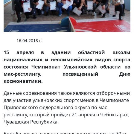
16.04.2018 г.
15 апреля в здании областной школы
национальных и неолимпийских видов спорта
состоялся Чемпионат Ульяновской области по
мас-рестлингу, посвященный Дню
космонавтики.
Данные соревнования также являются отборочными
для участия ульяновских спортсменов в Чемпионате
Приволжского федерального округа по мас-
рестлингу, который пройдет 21 апреля в Чебоксарах,
Чувашская Республика.
Борьба велась в шести весовых категориях: до 70 кг,