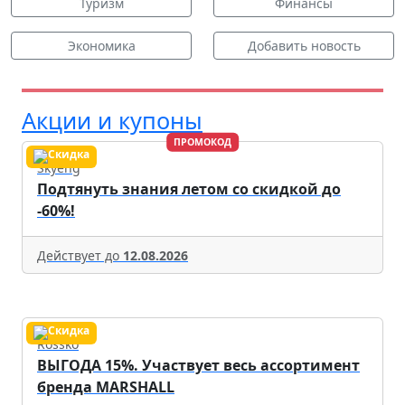
Туризм
Финансы
Экономика
Добавить новость
Акции и купоны
ПРОМОКОД
Skyeng
Подтянуть знания летом со скидкой до
-60%!
Действует до
12.08.2026
Rossko
ВЫГОДА 15%. Участвует весь ассортимент
бренда MARSHALL