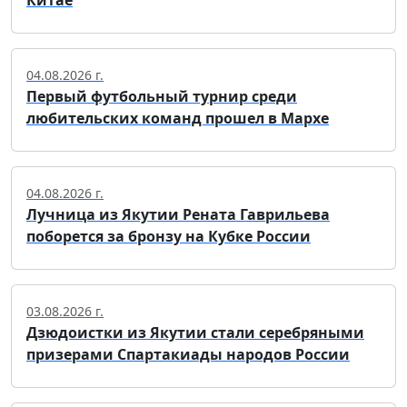
Китае
04.08.2026 г.
Первый футбольный турнир среди
любительских команд прошел в Мархе
04.08.2026 г.
Лучница из Якутии Рената Гаврильева
поборется за бронзу на Кубке России
03.08.2026 г.
Дзюдоистки из Якутии стали серебряными
призерами Спартакиады народов России