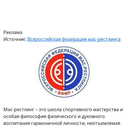
Реклама
Источник:
Всероссийская федерация мас-рестлинга
Мас-рестлинг – это школа спортивного мастерства и
особая философия физического и духовного
воспитания гармоничной личности, неотъемлемая