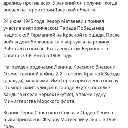
дрались против всех. 5 ранений он получил, когда
воевал на территории Тверской области.
24 июня 1945 года Федор Матвеевич принял
участие в историческом Параде Победы над
нацистской Германией на Красной площади. После
войны демобилизовался и вернулся на родину.
Работал в совхозе, был депутатом Верховного
Совета СССР. Умер в 1968 году.
Награждён орденами: Ленина, Красного Знамени,
Отечественной войны 2-й степени, Красной Звезды
(дважды); медалями. Имя Героя присвоено совхозу
"Томпонский", улицам в городе Якутск, посёлке
Хандыга и селе Черкех (Якутия), а также судну
Министерства Морского флота.
Звание Героя Советского Союза и Орден Ленина
были присвоены Федору Матвеевичу лишь в 1965
году.