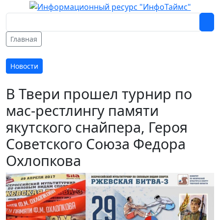
Главная
Новости
В Твери прошел турнир по
мас-рестлингу памяти
якутского снайпера, Героя
Советского Союза Федора
Охлопкова