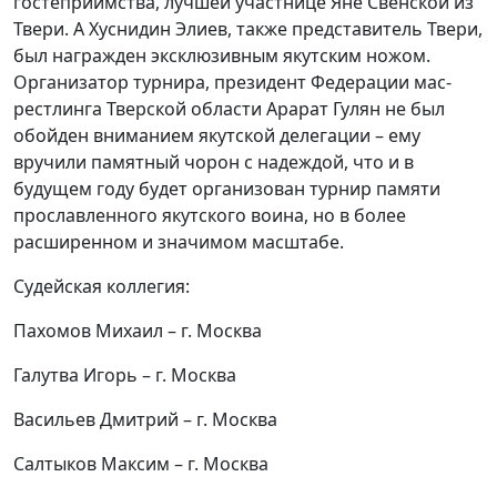
гостеприимства, лучшей участнице Яне Свенской из
Твери. А Хуснидин Элиев, также представитель Твери,
был награжден эксклюзивным якутским ножом.
Организатор турнира, президент Федерации мас-
рестлинга Тверской области Арарат Гулян не был
обойден вниманием якутской делегации – ему
вручили памятный чорон с надеждой, что и в
будущем году будет организован турнир памяти
прославленного якутского воина, но в более
расширенном и значимом масштабе.
Судейская коллегия:
Пахомов Михаил – г. Москва
Галутва Игорь – г. Москва
Васильев Дмитрий – г. Москва
Салтыков Максим – г. Москва