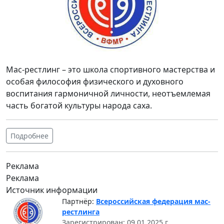
Мас-рестлинг – это школа спортивного мастерства и
особая философия физического и духовного
воспитания гармоничной личности, неотъемлемая
часть богатой культуры народа саха.
Подробнее
Реклама
Реклама
Источник информации
Партнёр:
Всероссийская федерация мас-
рестлинга
Зарегистрирован: 09.01.2025 г.