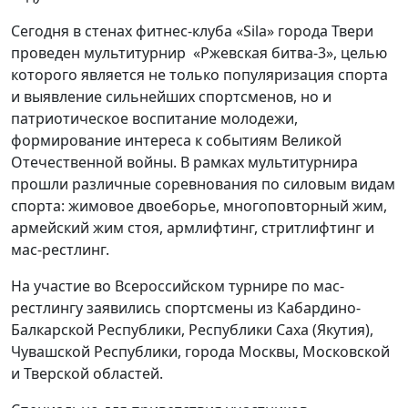
Сегодня в стенах фитнес-клуба «Sila» города Твери
проведен мультитурнир «Ржевская битва-3», целью
которого является не только популяризация спорта
и выявление сильнейших спортсменов, но и
патриотическое воспитание молодежи,
формирование интереса к событиям Великой
Отечественной войны. В рамках мультитурнира
прошли различные соревнования по силовым видам
спорта: жимовое двоеборье, многоповторный жим,
армейский жим стоя, армлифтинг, стритлифтинг и
мас-рестлинг.
На участие во Всероссийском турнире по мас-
рестлингу заявились спортсмены из Кабардино-
Балкарской Республики, Республики Саха (Якутия),
Чувашской Республики, города Москвы, Московской
и Тверской областей.