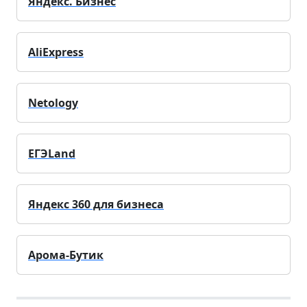
Яндекс. Бизнес
AliExpress
Netology
ЕГЭLand
Яндекс 360 для бизнеса
Арома-Бутик