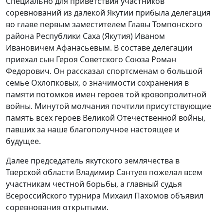
Специально для приветствия участников
соревнований из далекой Якутии прибыла делегация
во главе первым заместителем Главы Томпонского
района Республики Саха (Якутия) Иваном
Ивановичем Афанасьевым. В составе делегации
приехал сын Героя Советского Союза Роман
Федорович. Он рассказал спортсменам о большой
семье Охлопковых, о значимости сохранения в
памяти потомков имен героев той кровопролитной
войны. Минутой молчания почтили присутствующие
память всех героев Великой Отечественной войны,
павших за наше благополучное настоящее и
будущее.
Далее председатель якутского землячества в
Тверской области Владимир Сантуев пожелал всем
участникам честной борьбы, а главный судья
Всероссийского турнира Михаил Пахомов объявил
соревнования открытыми.