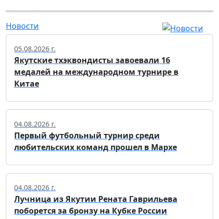
Новости
05.08.2026 г.
Якутские тхэквондисты завоевали 16
медалей на международном турнире в
Китае
04.08.2026 г.
Первый футбольный турнир среди
любительских команд прошел в Мархе
04.08.2026 г.
Лучница из Якутии Рената Гаврильева
поборется за бронзу на Кубке России