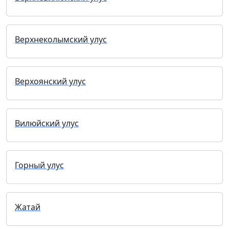
Верхнеколымский улус
Верхоянский улус
Вилюйский улус
Горный улус
Жатай