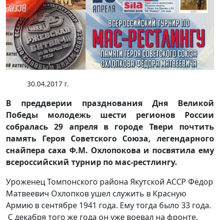
30.04.2017 г.
В преддверии празднования Дня Великой
Победы молодежь шести регионов России
собралась 29 апреля в городе Твери почтить
память Героя Советского Союза, легендарного
снайпера саха Ф.М. Охлопокова и посвятила ему
всероссийский турнир по мас-рестлингу.
Уроженец Томпонского района Якутской АССР Фёдор
Матвеевич Охлопков ушел служить в Красную
Армию в сентябре 1941 года. Ему тогда было 33 года.
С декабря того же года он уже воевал на фронте.