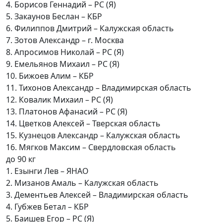
4. Борисов Геннадий – РС (Я)
5. Закаунов Беслан – КБР
6. Филиппов Дмитрий – Калужская область
7. Зотов Александр – г. Москва
8. Апросимов Николай – РС (Я)
9. Емельянов Михаил – РС (Я)
10. Бижоев Алим – КБР
11. Тихонов Александр – Владимирская область
12. Ковалик Михаил – РС (Я)
13. Платонов Афанасий – РС (Я)
14. Цветков Алексей – Тверская область
15. Кузнецов Александр – Калужская область
16. Мягков Максим – Свердловская область
до 90 кг
1. Езынги Лев – ЯНАО
2. Мизанов Амаль – Калужская область
3. Дементьев Алексей – Владимирская область
4. Губжев Бетал – КБР
5. Баишев Егор – РС (Я)