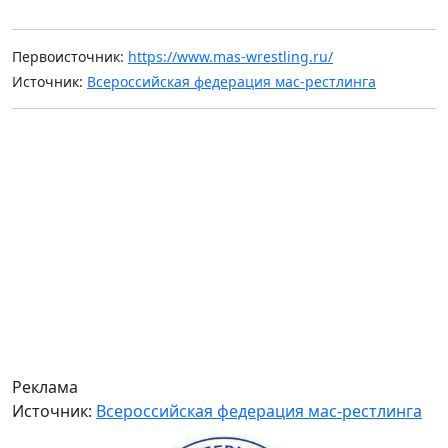
Первоисточник:
https://www.mas-wrestling.ru/
Источник:
Всероссийская федерация мас-рестлинга
Реклама
Источник:
Всероссийская федерация мас-рестлинга