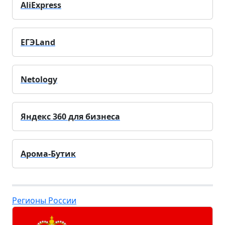
AliExpress
ЕГЭLand
Netology
Яндекс 360 для бизнеса
Арома-Бутик
Регионы России