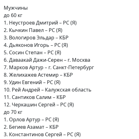
Мужчины
до 60 кг
1. Неустроев Дмитрий – РС (Я)
2. Кычкин Павел – РС (Я)
3. Вологиров Эльдар – КБР
4. Дьяконов Игорь – РС (Я)
5. Сосин Степан – РС (Я)
6. Даваакай Дажи-Серен – г. Москва
7. Марков Артур – г. Санкт-Петербург
8. Желихажев Астемир – КБР
9. Удин Евгений – РС (Я)
10. Рей Андрей – Калужская область
11. Сантиков Салим – КБР
12. Черкашин Сергей – РС (Я)
до 70 кг
1. Орлов Артур – РС (Я)
2. Бегиев Азамат – КБР
3. Константинов Сергей – РС (Я)