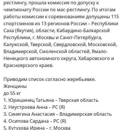
рестлингу, прошла комиссия по допуску к
чемпионату России по мас-рестлингу. По итогам
работы комиссии к соревнованиям допущены 115
спортсменов из 13 регионов России – Республики
Саха (Якутия), области, Кабардино-Балкарской
Республики, г. Москвы и Санкт-Петербурга,
Калужской, Тверской, Свердловской, Московской,
Владимирской, Смоленской областей, Ямало-
Ненецкого автономного округа, Хабаровского и
Красноярского краев.
Приводим список согласно жеребьевке.
Женщины
до 55 кг
1. Юришинец Татьяна – Тверская область
2. Неустроева Анна – РС (Я)
3. Синягина Анастасия – Владимирская область
4. Осипова Сардана – РС (Я)
5. Кутузова Ирина – г. Москва