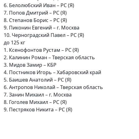
6. Белолюбский Иван – РС (Я)
7. Попов Дмитрий – РС (Я)
8. Степанов Борис – РС (Я)
9. Пиконин Евгений – г. Москва
10. Черноградский Павел – РС (Я)
до 125 кг
1. Ксенофонтов Рустам – РС (Я)
2. Калинин Роман – Тверская область
3. Мидов Замир – КБР
4. Постников Игорь – Хабаровский край
5. Баишев Анатолий – РС (Я)
6. Антропов Николай – Тверская область
7. Занин Михаил – г. Москва
8. Гоголев Михаил – РС (Я)
9. Пестряков Никита – РС (Я)