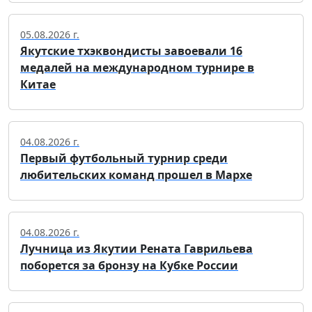
05.08.2026 г.
Якутские тхэквондисты завоевали 16
медалей на международном турнире в
Китае
04.08.2026 г.
Первый футбольный турнир среди
любительских команд прошел в Мархе
04.08.2026 г.
Лучница из Якутии Рената Гаврильева
поборется за бронзу на Кубке России