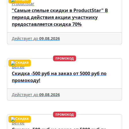
Productstar
"Самые спелые скидки в ProductStar" В
период действия акции участнику
предоставляется скидка 70%
Действует до
09.08.2026
ПРОМОКОД
Befree
Скидка -500 руб на заказ от 5000 руб по
промокоду!
Действует до
09.08.2026
ПРОМОКОД
Befree