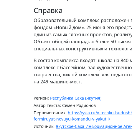
Справка
Образовательный комплекс расположен в
фондом «Новый дом». 25 июня его предста
один из самых сложных проектов, реализ
Объект общей площадью более 50 тысяч 
специальных конструктивных и технолог
В состав комплекса входят: школа на 840 
комплекс с бассейном, зал художественно
творчества, жилой комплекс для педагог
на 249 машино-мест.
Регион:
Республика Саха (Якутия)
Автор текста: Семен Родионов
Первоисточник:
https://ysia.ru/v-tochku-budus
formiruyut-novuyu-komandu-v-yakutii/
Источник:
Якутское-Саха Информационное Аге