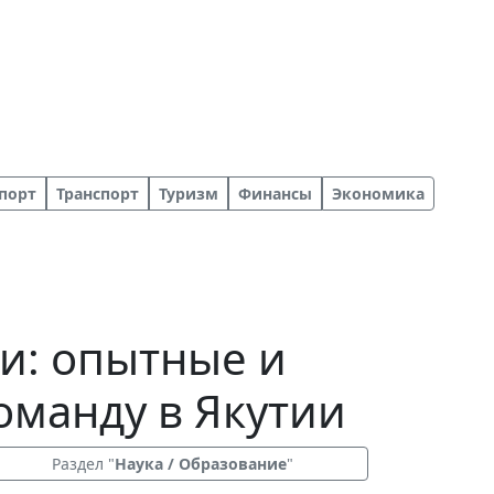
порт
Транспорт
Туризм
Финансы
Экономика
и: опытные и
оманду в Якутии
Раздел "
Наука / Образование
"