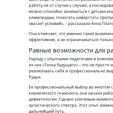
работу не от случая к случаю, а последо
можно спокойно заниматься с детьми инд
олимпиадам, помогать наверстать пропущ
хватает условий», – рассказала Анна Плат
Она отмечает, что именно такие возможн
эффективнее, а не ограничиваться только
Равные возможности для р
Наряду с опытными педагогами в комплек
из них «Точка будущего» – это не просто 
реализовать себя и профессионально выр
Рудых.
Ее профессиональный выбор во многом с
клинического психолога, она начала раб
дефектологии. Однако ключевым моменто
аутистического спектра. Этот опыт измен
дальнейший путь.