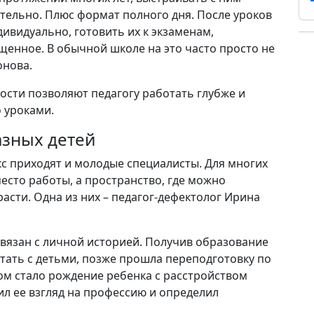
вательно. Плюс формат полного дня. После уроков
ивидуально, готовить их к экзаменам,
енное. В обычной школе на это часто просто не
онова.
ости позволяют педагогу работать глубже и
 уроками.
азных детей
с приходят и молодые специалисты. Для многих
место работы, а пространство, где можно
асти. Одна из них – педагог-дефектолог Ирина
вязан с личной историей. Получив образование
отать с детьми, позже прошла переподготовку по
м стало рождение ребенка с расстройством
ил ее взгляд на профессию и определил