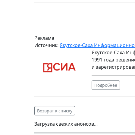
Реклама
Источник:
Якутское-Саха Информационно
Якутское-Саха Ин
1991 года решени
и зарегистрирова
Подробнее
Возврат к списку
Загрузка свежих анонсов...