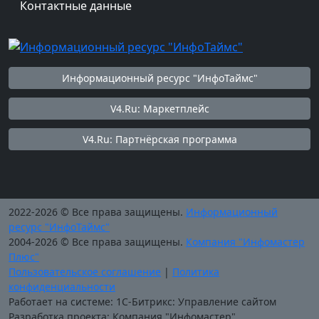
Контактные данные
Информационный ресурс "ИнфоТаймс"
V4.Ru: Маркетплейс
V4.Ru: Партнёрская программа
2022-2026 © Все права защищены.
Информационный
ресурс "ИнфоТаймс"
2004-2026 © Все права защищены.
Компания "Инфомастер
Плюс"
Пользовательское соглашение
|
Политика
конфиденциальности
Работает на системе: 1С-Битрикс: Управление сайтом
Разработка проекта: Компания "Инфомастер"