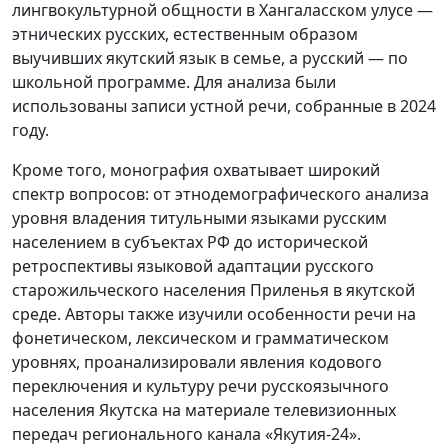
лингвокультурной общности в Хангаласском улусе —
этнических русских, естественным образом
выучивших якутский язык в семье, а русский — по
школьной программе. Для анализа были
использованы записи устной речи, собранные в 2024
году.
Кроме того, монография охватывает широкий
спектр вопросов: от этнодемографического анализа
уровня владения титульными языками русским
населением в субъектах РФ до исторической
ретроспективы языковой адаптации русского
старожильческого населения Приленья в якутской
среде. Авторы также изучили особенности речи на
фонетическом, лексическом и грамматическом
уровнях, проанализировали явления кодового
переключения и культуру речи русскоязычного
населения Якутска на материале телевизионных
передач регионального канала «Якутия-24».