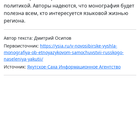
политикой. Авторы надеются, что монография будет
полезна всем, кто интересуется языковой жизнью
региона.
Автор текста: Дмитрий Осипов
Первоисточник:
https://ysia.ru/v-novosibirske-vyshla-
monografiya-ob-etnoyazykovom-samochuvstvii-russkogo-
naseleniya-yakutii/
Источник:
Якутское-Саха Информационное Агентство