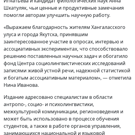
Игнатьева и кандидат филологических наук Анна
Шкатуляк, чьи ценные и продуктивные замечания
помогли авторам улучшить научную работу.
«Выражаем благодарность жителям Хангаласского
улуса и города Якутска, принявшим
заинтересованное участие в опросах, интервью и
ассоциативных экспериментах, что способствовало
решению поставленных научных задач и обогатило
фонд Центра социолингвистических исследований
записями живой устной речи, надежной статистикой
и богатым ассоциативным материалом», — отметила
Нина Иванова.
Издание адресовано специалистам в области
антропо-, социо- и психолингвистики,
межкультурной коммуникации, регионоведения и
может быть использовано в процессе обучения
студентов, а также в работе органов управления,
занимающихся национальной и языковой