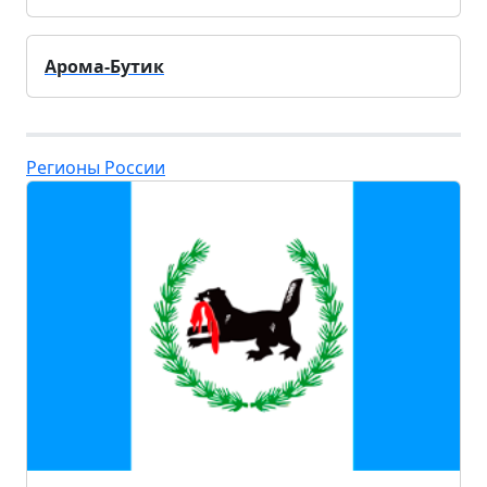
Арома-Бутик
Регионы России