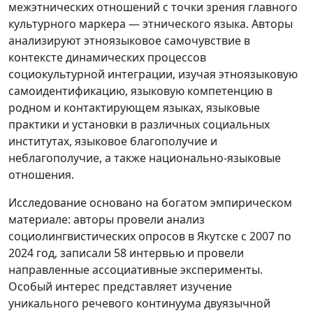
межэтнических отношений с точки зрения главного
культурного маркера — этнического языка. Авторы
анализируют этноязыковое самочувствие в
контексте динамических процессов
социокультурной интеграции, изучая этноязыковую
самоидентификацию, языковую компетенцию в
родном и контактирующем языках, языковые
практики и установки в различных социальных
институтах, языковое благополучие и
неблагополучие, а также национально-языковые
отношения.
Исследование основано на богатом эмпирическом
материале: авторы провели анализ
социолингвистических опросов в Якутске с 2007 по
2024 год, записали 58 интервью и провели
направленные ассоциативные эксперименты.
Особый интерес представляет изучение
уникального речевого континуума двуязычной