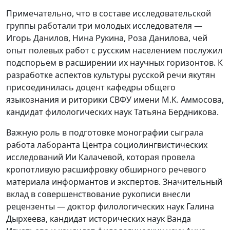
Примечательно, что в составе исследовательской
группы работали три молодых исследователя —
Игорь Данилов, Нина Рукина, Роза Данилова, чей
опыт полевых работ с русским населением послужил
подспорьем в расширении их научных горизонтов. К
разработке аспектов культуры русской речи якутян
присоединилась доцент кафедры общего
языкознания и риторики СВФУ имени М.К. Аммосова,
кандидат филологических наук Татьяна Бердникова.
Важную роль в подготовке монографии сыграла
работа лаборанта Центра социолингвистических
исследований Ии Калачевой, которая провела
кропотливую расшифровку обширного речевого
материала информантов и экспертов. Значительный
вклад в совершенствование рукописи внесли
рецензенты — доктор филологических наук Галина
Дырхеева, кандидат исторических наук Ванда