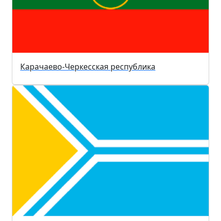
Карачаево-Черкесская республика