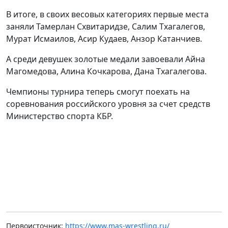
В итоге, в своих весовых категориях первые места
заняли Тамерлан Схвитаридзе, Салим Тхагалегов,
Мурат Исмаилов, Асир Кудаев, Анзор Катанчиев.
А среди девушек золотые медали завоевали Айна
Магомедова, Алина Кочкарова, Дана Тхагалегова.
Чемпионы турнира теперь смогут поехать на
соревнования российского уровня за счет средств
Министерство спорта КБР.
Первоисточник:
https://www.mas-wrestling.ru/