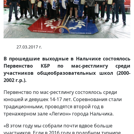
27.03.2017 г.
В прошедшие выходные в Нальчике состоялось
Первенство КБР по мас-рестлингу среди
участников общеобразовательных школ (2000-
2002 г.р.).
Первенство по мас-рестлингу состоялось среди
юношей и девушек 14-17 лет. Соревнования стали
традиционными, проводятся второй год в
тренажерном зале «Легион» города Нальчика.
«В этом году мы собрали почти вдвое больше
участников. Если в 2016 году в подобном турнире