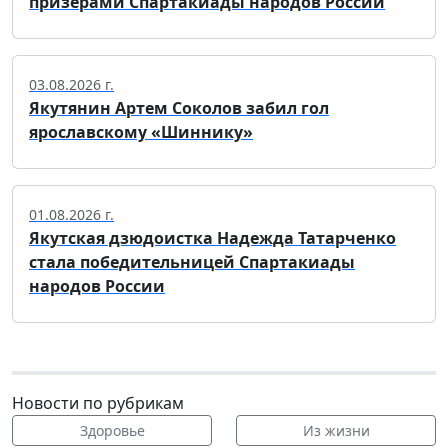
призерами Спартакиады народов России
03.08.2026 г.
Якутянин Артем Соколов забил гол
ярославскому «Шиннику»
01.08.2026 г.
Якутская дзюдоистка Надежда Татарченко
стала победительницей Спартакиады
народов России
Новости по рубрикам
Здоровье
Из жизни