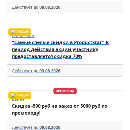
Действует до
08.08.2026
Productstar
"Самые спелые скидки в ProductStar" В
период действия акции участнику
предоставляется скидка 70%
Действует до
09.08.2026
ПРОМОКОД
Befree
Скидка -500 руб на заказ от 5000 руб по
промокоду!
Действует до
09.08.2026