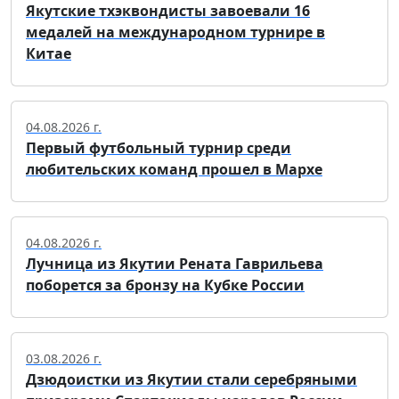
Якутские тхэквондисты завоевали 16
медалей на международном турнире в
Китае
04.08.2026 г.
Первый футбольный турнир среди
любительских команд прошел в Мархе
04.08.2026 г.
Лучница из Якутии Рената Гаврильева
поборется за бронзу на Кубке России
03.08.2026 г.
Дзюдоистки из Якутии стали серебряными