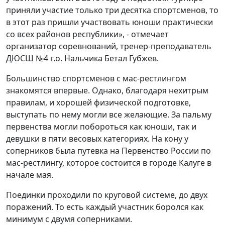
приняли участие только три десятка спортсменов, то
в этот раз пришли участвовать юноши практически
со всех районов республики», - отмечает
организатор соревнований, тренер-преподаватель
ДЮСШ №4 г.о. Нальчика Бетал Губжев.
Большинство спортсменов с мас-рестлингом
знакомятся впервые. Однако, благодаря нехитрым
правилам, и хорошей физической подготовке,
выступать по нему могли все желающие. За пальму
первенства могли побороться как юноши, так и
девушки в пяти весовых категориях. На кону у
соперников была путевка на Первенство России по
мас-рестлингу, которое состоится в городе Калуге в
начале мая.
Поединки проходили по круговой системе, до двух
поражений. То есть каждый участник боролся как
минимум с двумя соперниками.