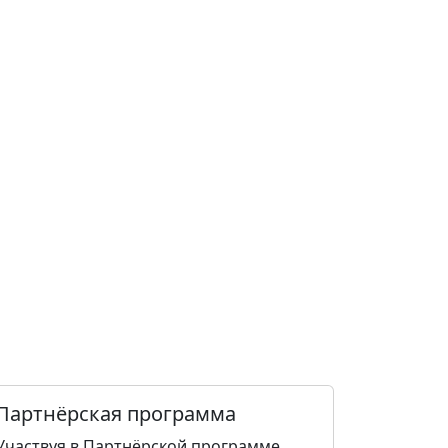
Партнёрская программа
Участвуя в Партнёрской программе