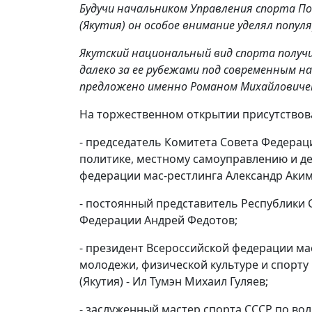
Будучи начальником Управления спорта П
(Якутия) он особое внимание уделял популя
Якутский национальный вид спорта получил
далеко за ее рубежами под современным н
предложено именно Романом Михайлович
На торжественном открытии присутствов
- председатель Комитета Совета Федерац
политике, местному самоуправлению и д
федерации мас-рестлинга Александр Аким
- постоянный представитель Республики С
Федерации Андрей Федотов;
- президент Всероссийской федерации ма
молодежи, физической культуре и спорту
(Якутия) - Ил Тумэн Михаил Гуляев;
- заслуженный мастер спорта СССР по во