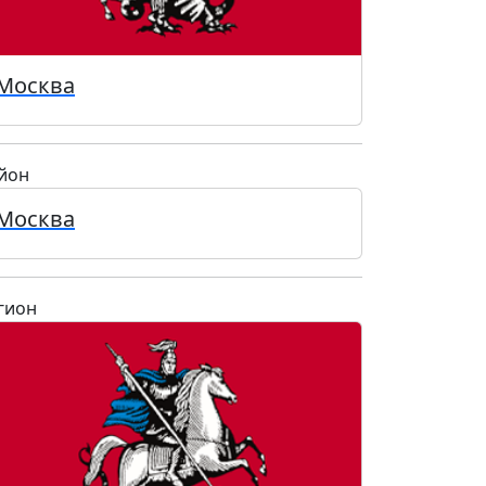
Москва
йон
Москва
гион