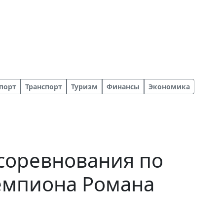
порт
Транспорт
Туризм
Финансы
Экономика
соревнования по
чемпиона Романа