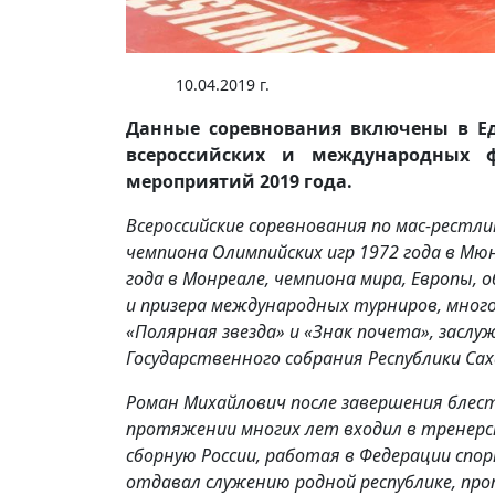
10.04.2019 г.
Данные соревнования включены в Е
всероссийских и международных 
мероприятий 2019 года.
Всероссийские соревнования по мас-рест
чемпиона Олимпийских игр 1972 года в Мюн
года в Монреале, чемпиона мира, Европы,
и призера международных турниров, мног
«Полярная звезда» и «Знак почета», засл
Государственного собрания Республики Са
Роман Михайлович после завершения блест
протяжении многих лет входил в тренерс
сборную России, работая в Федерации спор
отдавал служению родной республике, про