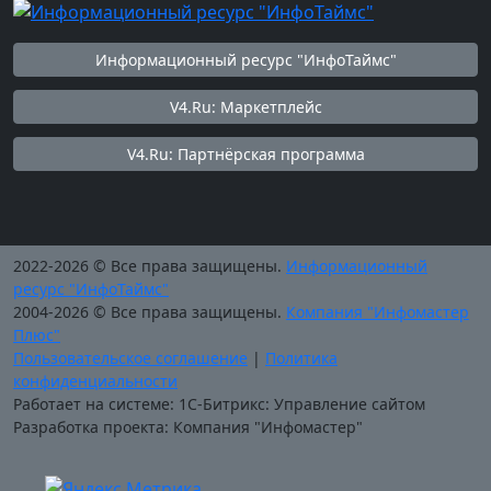
Информационный ресурс "ИнфоТаймс"
V4.Ru: Маркетплейс
V4.Ru: Партнёрская программа
2022-2026 © Все права защищены.
Информационный
ресурс "ИнфоТаймс"
2004-2026 © Все права защищены.
Компания "Инфомастер
Плюс"
Пользовательское соглашение
|
Политика
конфиденциальности
Работает на системе: 1С-Битрикс: Управление сайтом
Разработка проекта: Компания "Инфомастер"