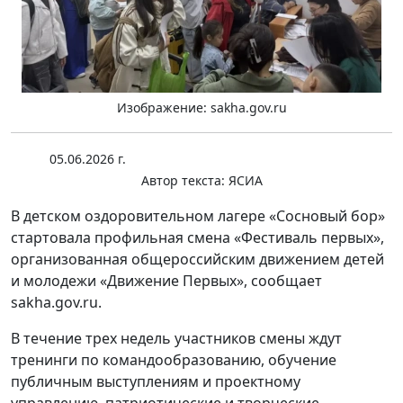
Изображение: sakha.gov.ru
05.06.2026 г.
Автор текста:
ЯСИА
В детском оздоровительном лагере «Сосновый бор»
стартовала профильная смена «Фестиваль первых»,
организованная общероссийским движением детей
и молодежи «Движение Первых», сообщает
sakha.gov.ru.
В течение трех недель участников смены ждут
тренинги по командообразованию, обучение
публичным выступлениям и проектному
управлению, патриотические и творческие