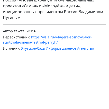
проектов «Семья» и «Молодёжь и дети»,
инициированных президентом России Владимиром
Путиным.
Автор текста: ЯСИА
Первоисточник:
https://ysia.ru/v-lagere-sosnovyj-bor-
startovala-smena-festival-pervyh/
Источник:
Якутское-Саха Информационное Агентство