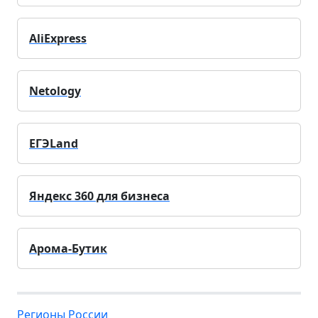
AliExpress
Netology
ЕГЭLand
Яндекс 360 для бизнеса
Арома-Бутик
Регионы России