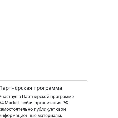
Партнёрская программа
Участвуя в Партнёрской программе
V4.Market любая организация РФ
самостоятельно публикует свои
информационные материалы.