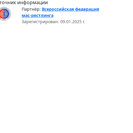
точник информации
Партнёр:
Всероссийская федерация
мас-рестлинга
Зарегистрирован: 09.01.2025 г.