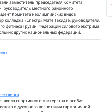
али заместитель председателя Комитета
и, руководитель местного районного
зидент Комитета неолимпийских видов
р колледжа «Спектр» Мате Такидзе, руководители,
го фитнеса Грузии, Федерации силового экстрима
кольких других национальных федераций.
инга
рестлинга
то школа спортивного мастерства и особая
ского и духовного воспитания гармоничной