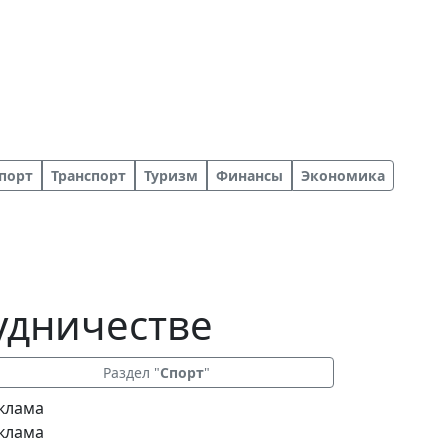
порт
Транспорт
Туризм
Финансы
Экономика
удничестве
Раздел "
Спорт
"
клама
клама