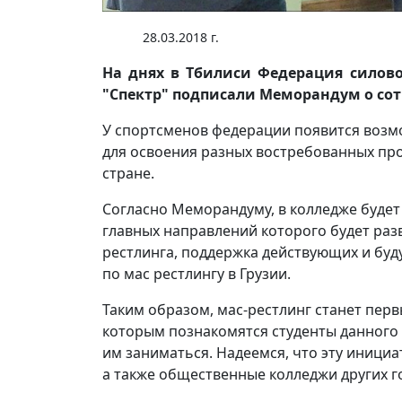
28.03.2018 г.
На днях в Тбилиси Федерация силов
"Спектр" подписали Меморандум о сот
У спортсменов федерации появится воз
для освоения разных востребованных про
стране.
Согласно Меморандуму, в колледже будет
главных направлений которого будет раз
рестлинга, поддержка действующих и буд
по мас рестлингу в Грузии.
Таким образом, мас-рестлинг станет пер
которым познакомятся студенты данного 
им заниматься. Надеемся, что эту иници
а также общественные колледжи других г