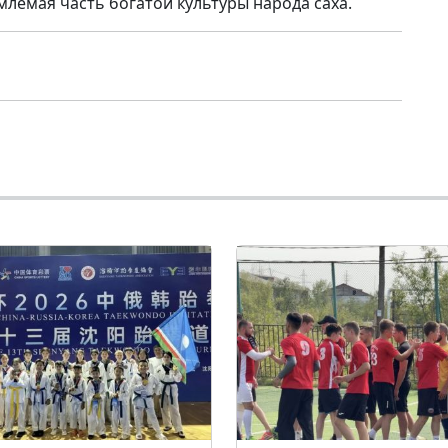
млемая часть богатой культуры народа саха.