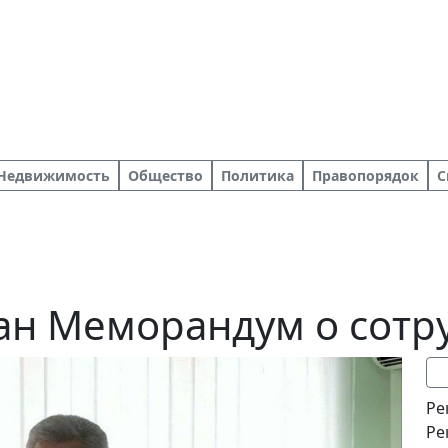
Недвижимость
Общество
Политика
Правопорядок
С
ан Меморандум о сотр
Ре
Ре