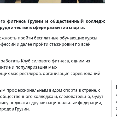
ого фитнеса Грузии и общественный колледж
рудничестве в сфере развития спорта.
можность пройти бесплатные обучающие курсы
фессий и далее пройти стажировки по всей
 работать Клуб силового фитнеса, одним из
витие и популяризация мас-
ущих мас рестлеров, организация соревнований
вым профессиональным видом спорта в стране, с
общественного колледжа и, следовательно, будут
ативу подхватят другие национальные федерации,
ородов Грузии.