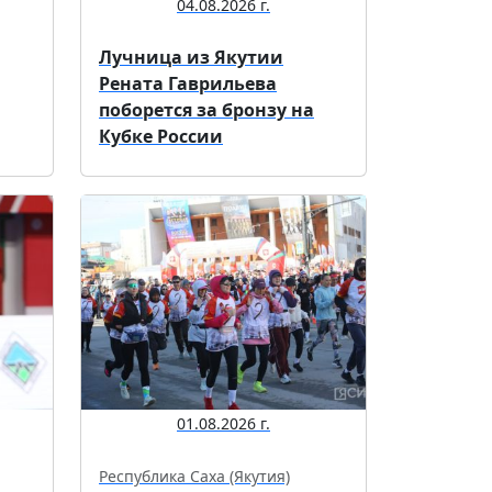
04.08.2026 г.
Лучница из Якутии
Рената Гаврильева
поборется за бронзу на
Кубке России
01.08.2026 г.
Республика Саха (Якутия)