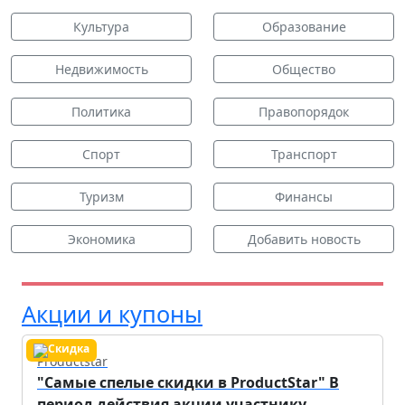
Культура
Образование
Недвижимость
Общество
Политика
Правопорядок
Спорт
Транспорт
Туризм
Финансы
Экономика
Добавить новость
Акции и купоны
Productstar
"Самые спелые скидки в ProductStar" В
период действия акции участнику