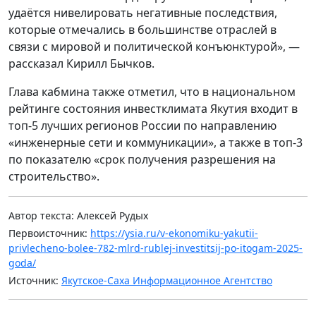
удаётся нивелировать негативные последствия,
которые отмечались в большинстве отраслей в
связи с мировой и политической конъюнктурой», —
рассказал Кирилл Бычков.
Глава кабмина также отметил, что в национальном
рейтинге состояния инвестклимата Якутия входит в
топ-5 лучших регионов России по направлению
«инженерные сети и коммуникации», а также в топ-3
по показателю «срок получения разрешения на
строительство».
Автор текста: Алексей Рудых
Первоисточник:
https://ysia.ru/v-ekonomiku-yakutii-
privlecheno-bolee-782-mlrd-rublej-investitsij-po-itogam-2025-
goda/
Источник:
Якутское-Саха Информационное Агентство