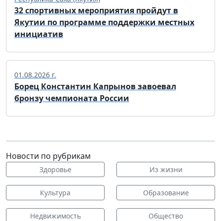
32 спортивных мероприятия пройдут в
Якутии по программе поддержки местных
инициатив
01.08.2026 г.
Борец Константин Капрынов завоевал
бронзу чемпионата России
Новости по рубрикам
Здоровье
Из жизни
Культура
Образование
Недвижимость
Общество