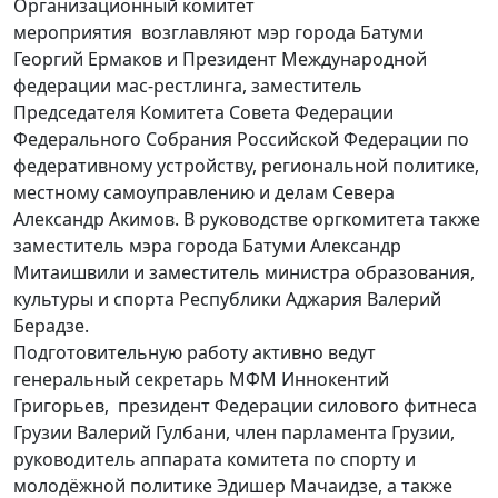
Организационный комитет
мероприятия возглавляют мэр города Батуми
Георгий Ермаков и Президент Международной
федерации мас-рестлинга, заместитель
Председателя Комитета Совета Федерации
Федерального Собрания Российской Федерации по
федеративному устройству, региональной политике,
местному самоуправлению и делам Севера
Александр Акимов. В руководстве оргкомитета также
заместитель мэра города Батуми Александр
Митаишвили и заместитель министра образования,
культуры и спорта Республики Аджария Валерий
Берадзе.
Подготовительную работу активно ведут
генеральный секретарь МФМ Иннокентий
Григорьев, президент Федерации силового фитнеса
Грузии Валерий Гулбани, член парламента Грузии,
руководитель аппарата комитета по спорту и
молодёжной политике Эдишер Мачаидзе, а также