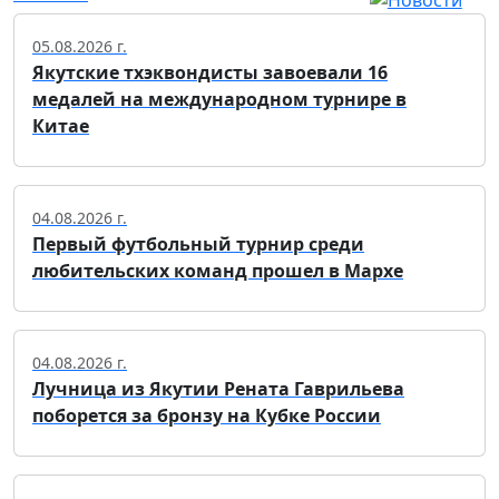
05.08.2026 г.
Якутские тхэквондисты завоевали 16
медалей на международном турнире в
Китае
04.08.2026 г.
Первый футбольный турнир среди
любительских команд прошел в Мархе
04.08.2026 г.
Лучница из Якутии Рената Гаврильева
поборется за бронзу на Кубке России