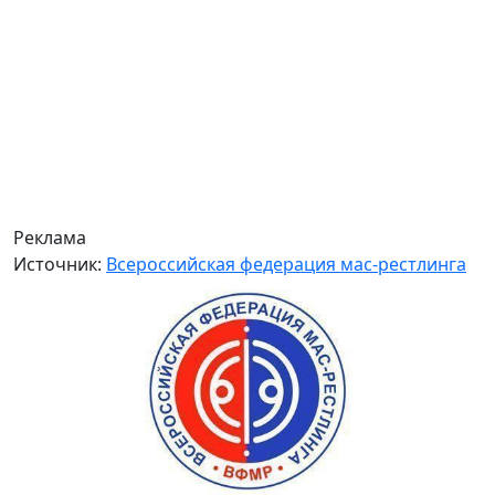
Реклама
Источник:
Всероссийская федерация мас-рестлинга