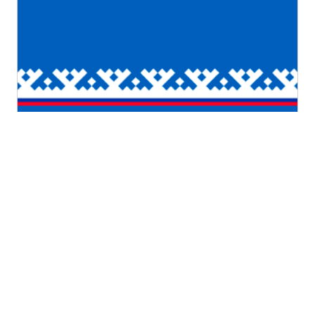
Ямало-Ненецкий автономный округ