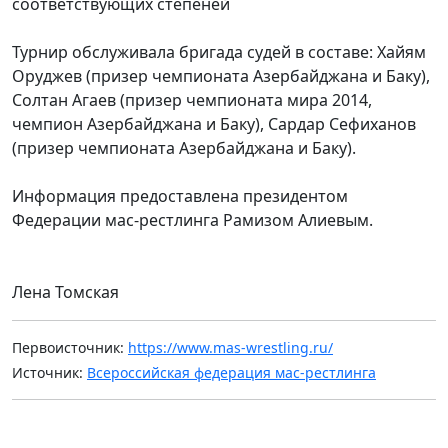
соответствующих степеней
Турнир обслуживала бригада судей в составе: Хайям
Оруджев (призер чемпионата Азербайджана и Баку),
Солтан Агаев (призер чемпионата мира 2014,
чемпион Азербайджана и Баку), Сардар Сефиханов
(призер чемпионата Азербайджана и Баку).
Информация предоставлена президентом
Федерации мас-рестлинга Рамизом Алиевым.
Лена Томская
Первоисточник:
https://www.mas-wrestling.ru/
Источник:
Всероссийская федерация мас-рестлинга