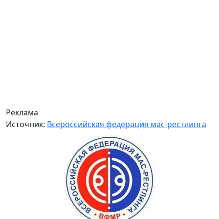
Реклама
Источник:
Всероссийская федерация мас-рестлинга