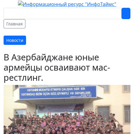
Главная
Новости
В Азербайджане юные
армейцы осваивают мас-
рестлинг.