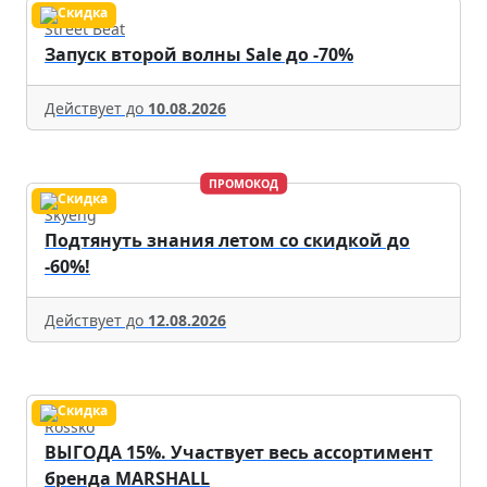
Street Beat
Запуск второй волны Sale до -70%
Действует до
10.08.2026
ПРОМОКОД
Skyeng
Подтянуть знания летом со скидкой до
-60%!
Действует до
12.08.2026
Rossko
ВЫГОДА 15%. Участвует весь ассортимент
бренда MARSHALL