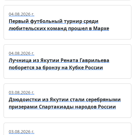
04.08.2026 г.
Первый футбольный турнир среди
любительских команд прошел в Мархе
04.08.2026 г.
Лучница из Якутии Рената Гаврильева
поборется за бронзу на Кубке России
03.08.2026 г.
Дзюдоистки из Якутии стали серебряными
призерами Спартакиады народов России
03.08.2026 г.