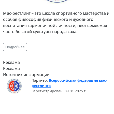
Мас-рестлинг – это школа спортивного мастерства и
особая философия физического и духовного
воспитания гармоничной личности, неотъемлемая
часть богатой культуры народа саха.
Подробнее
Реклама
Реклама
Источник информации
Партнёр:
Всероссийская федерация мас-
рестлинга
Зарегистрирован: 09.01.2025 г.