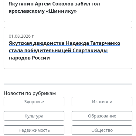
Якутянин Артем Соколов забил гол
ярославскому «Шиннику»
01.08.2026 г.
Якутская дзюдоистка Надежда Татарченко
стала победительницей Спартакиады
народов России
Новости по рубрикам
Здоровье
Из жизни
Культура
Образование
Недвижимость
Общество