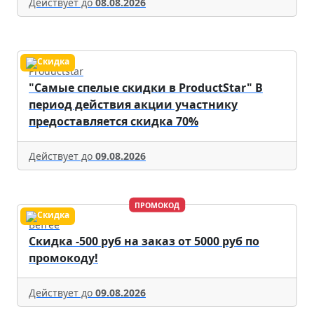
Действует до
08.08.2026
Productstar
"Самые спелые скидки в ProductStar" В
период действия акции участнику
предоставляется скидка 70%
Действует до
09.08.2026
ПРОМОКОД
Befree
Скидка -500 руб на заказ от 5000 руб по
промокоду!
Действует до
09.08.2026