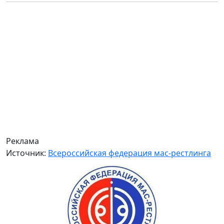
Реклама
Источник:
Всероссийская федерация мас-рестлинга