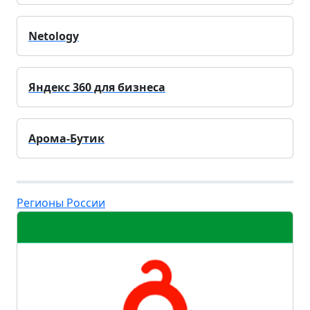
Netology
Яндекс 360 для бизнеса
Арома-Бутик
Регионы России