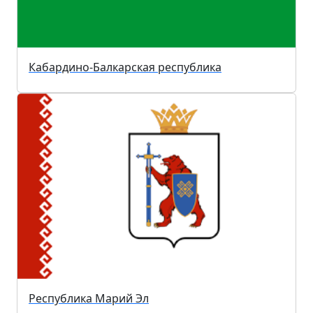
Кабардино-Балкарская республика
Республика Марий Эл