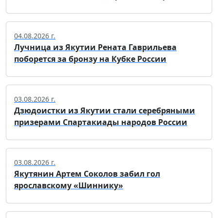
04.08.2026 г.
Лучница из Якутии Рената Гаврильева
поборется за бронзу на Кубке России
03.08.2026 г.
Дзюдоистки из Якутии стали серебряными
призерами Спартакиады народов России
03.08.2026 г.
Якутянин Артем Соколов забил гол
ярославскому «Шиннику»