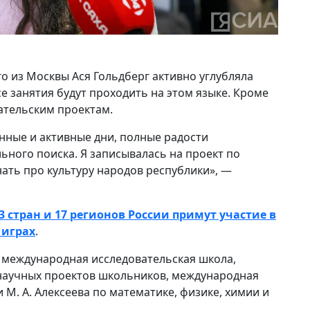
о из Москвы Ася Гольдберг активно углубляла
се занятия будут проходить на этом языке. Кроме
вательским проектам.
нные и активные дни, полные радости
ного поиска. Я записывалась на проект по
нать про культуру народов республики», —
3 стран и 17 регионов России примут участие в
 играх
.
 международная исследовательская школа,
научных проектов школьников, международная
М. А. Алексеева по математике, физике, химии и