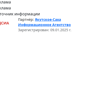
клама
клама
точник информации
Партнёр:
Якутское-Саха
Информационное Агентство
Зарегистрирован: 09.01.2025 г.