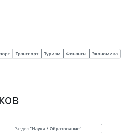
порт
Транспорт
Туризм
Финансы
Экономика
ков
р
Раздел "
Наука / Образование
"