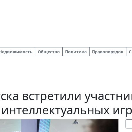
Недвижимость
Общество
Политика
Правопорядок
С
тска встретили участни
интеллектуальных иг