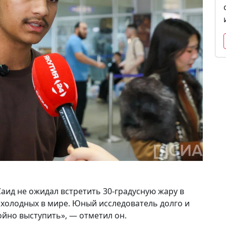
ид не ожидал встретить 30-градусную жару в
 холодных в мире. Юный исследователь долго и
ойно выступить», — отметил он.