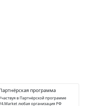
Партнёрская программа
Участвуя в Партнёрской программе
V4.Market любая организация РФ