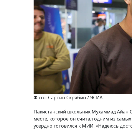
Фото: Саргын Скрябин / ЯСИА
Пакистанский школьник Мухаммад Айан Са
месте, которое он считал одним из самых
усердно готовился к МИИ. «Надеюсь дост