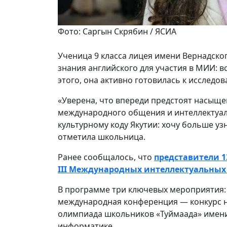
Фото: Саргын Скрябин / ЯСИА
Ученица 9 класса лицея имени Вернадског
знания английского для участия в МИИ: в
этого, она активно готовилась к исследо
«Уверена, что впереди предстоят насыще
международного общения и интеллектуаль
культурному коду Якутии: хочу больше уз
отметила школьница.
Ранее сообщалось, что
представители 1
III Международных интеллектуальных
В программе три ключевых мероприятия:
международная конференция — конкурс 
олимпиада школьников «Туймаада» имени 
информатике.