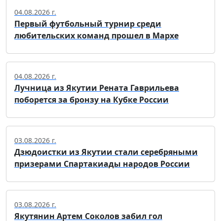
04.08.2026 г.
Первый футбольный турнир среди
любительских команд прошел в Мархе
04.08.2026 г.
Лучница из Якутии Рената Гаврильева
поборется за бронзу на Кубке России
03.08.2026 г.
Дзюдоистки из Якутии стали серебряными
призерами Спартакиады народов России
03.08.2026 г.
Якутянин Артем Соколов забил гол