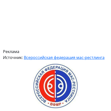
Реклама
Источник:
Всероссийская федерация мас-рестлинга