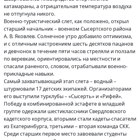
катамараны, а отрицательная температура воздуха
не отпугнула никого.
Военно-туристический слет, как положено, открыл
старший начальник – военком Сысертского района
А. В. Яковлев. Солнечное утро добавило оптимизма,
и с отличным настроением шесть десятков пацанов
и девчонок в течение пяти часов стреляли и ползали
по веревкам, ориентировались на местности и
спасали раненого, словом, отрабатывали военно-
прикладные навыки.
Самый захватывающий этап слета – водный –
штурмовали 17 детских экипажей. Организаторами
его выступили турклубы – «Сысерть» и «Рифей».
Победу в комбинированной эстафете в младшей
группе одержали шестиклассники Свердловского
кадетского корпуса, вторыми стали кадеты-спасатели
из Екатеринбурга, третьими – вторая команда СКК.
Среди старших первое место завоевали студенты