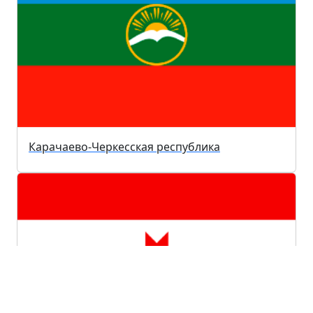
Карачаево-Черкесская республика