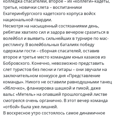
колледжа спасателей, второе – их «коллеги»-кадеты,
третье, новички слета – воспитанники
Екатеринбургского кадетского корпуса войск
национальной гвардии.
Несмотря на насыщенный состязаниями день,
ребятам хватило сил и задора вечером сразиться в
волейбол и выявить сильнейших в турнире по мас-
рестлингу. В волейбольных баталиях победу
одержали гости – сборная спасателей, оставив
второе и третье место командам юных казаков из
Бобровского. Конечно, невозможно представить
слет туристов без песни и гитары – они звучали на
заключительном конкурсе дня «Представление
команды». Никого не оставили равнодушными танец
«Яблочко», фланкировка шашкой и пикой, даже
вальс «Метель» на опавшей прошлогодней листве
смотрелся очень органично. В этот вечер команда
«отбой» была уже лишней.
В воскресное утро состоялось самое динамичное