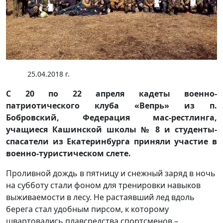
25.04.2018 г.
С 20 по 22 апреля кадеты военно-
патриотического клуба «Вепрь» из п.
Бобровский, Федерация мас-рестлинга,
учащиеся Кашинской школы № 8 и студенты-
спасатели из Екатеринбурга приняли участие в
военно-туристическом слете.
Проливной дождь в пятницу и снежный заряд в ночь
на субботу стали фоном для тренировки навыков
выживаемости в лесу. Не растаявший лед вдоль
берега стал удобным пирсом, к которому
швартовались плавсредства спортсменов –