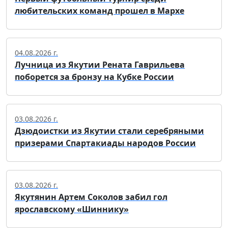
любительских команд прошел в Мархе
04.08.2026 г.
Лучница из Якутии Рената Гаврильева
поборется за бронзу на Кубке России
03.08.2026 г.
Дзюдоистки из Якутии стали серебряными
призерами Спартакиады народов России
03.08.2026 г.
Якутянин Артем Соколов забил гол
ярославскому «Шиннику»