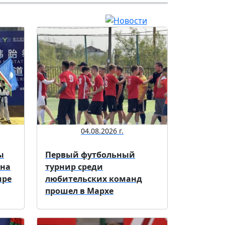
04.08.2026 г.
ы
Первый футбольный
 на
турнир среди
ире
любительских команд
прошел в Мархе