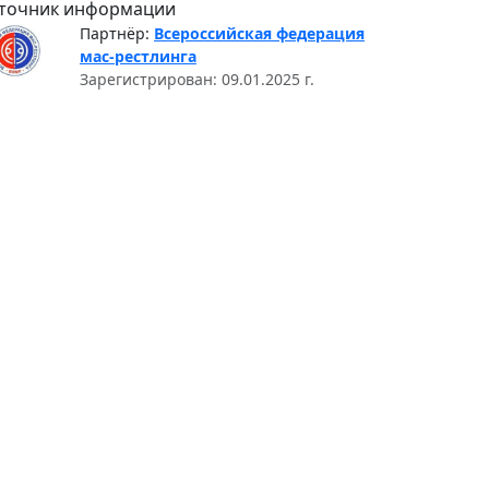
точник информации
Партнёр:
Всероссийская федерация
мас-рестлинга
Зарегистрирован: 09.01.2025 г.