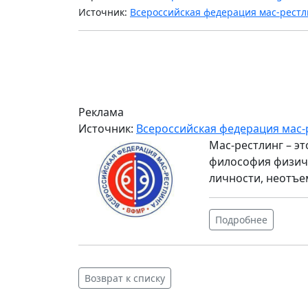
Источник:
Всероссийская федерация мас-рестл
Реклама
Источник:
Всероссийская федерация мас-
Мас-рестлинг – э
философия физиче
личности, неотъе
Подробнее
Возврат к списку