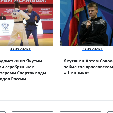
03.08.2026 г.
03.08.2026 г.
доистки из Якутии
Якутянин Артем Сокол
ли серебряными
забил гол ярославско
зерами Спартакиады
«Шиннику»
одов России