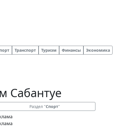
порт
Транспорт
Туризм
Финансы
Экономика
м Сабантуе
Раздел "
Спорт
"
клама
клама