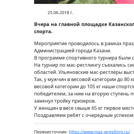
25.06.2018 г.
Вчера на главной площадке Казанско
спорта.
Мероприятие проводилось в рамках праз
Администрацией города Казани.
В программе спортивного турнира были с
На турнир по мас-рестлингу съехались с
областей. Ульяновские мас-рестлеры выс
Так, у мужчин в весовой категории до 80 
весовой категории до 105 кг наши спортс
победителем, за ним на вторую ступень 
замкнул тройку призеров.
У женщин в весе свыше 65 кг первое мес
Поздравляем ребят с очередным успехом
Первоисточник:
https://www.mas-wrestling.ru/