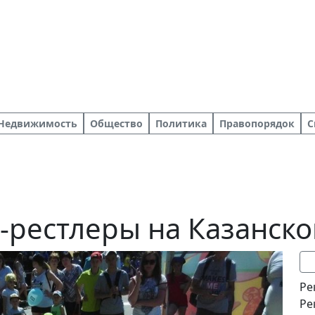
Недвижимость
Общество
Политика
Правопорядок
С
-рестлеры на Казанско
Ре
Ре