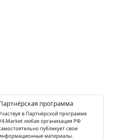
Партнёрская программа
Участвуя в Партнёрской программе
V4.Market любая организация РФ
самостоятельно публикует свои
информационные материалы.