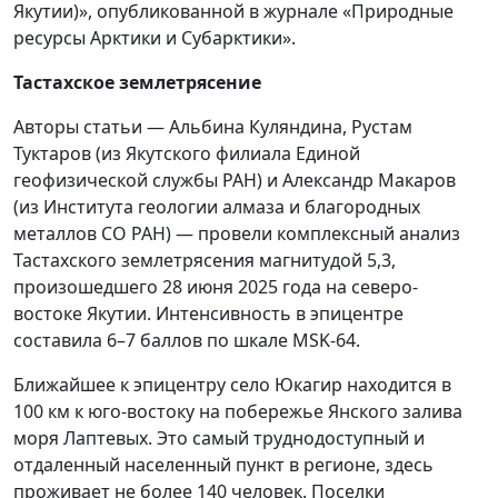
Якутии)», опубликованной в журнале «Природные
ресурсы Арктики и Субарктики».
Тастахское землетрясение
Авторы статьи — Альбина Куляндина, Рустам
Туктаров (из Якутского филиала Единой
геофизической службы РАН) и Александр Макаров
(из Института геологии алмаза и благородных
металлов СО РАН) — провели комплексный анализ
Тастахского землетрясения магнитудой 5,3,
произошедшего 28 июня 2025 года на северо-
востоке Якутии. Интенсивность в эпицентре
составила 6–7 баллов по шкале MSK-64.
Ближайшее к эпицентру село Юкагир находится в
100 км к юго-востоку на побережье Янского залива
моря Лаптевых. Это самый труднодоступный и
отдаленный населенный пункт в регионе, здесь
проживает не более 140 человек. Поселки