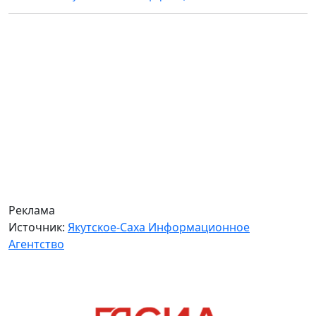
Реклама
Источник:
Якутское-Саха Информационное
Агентство