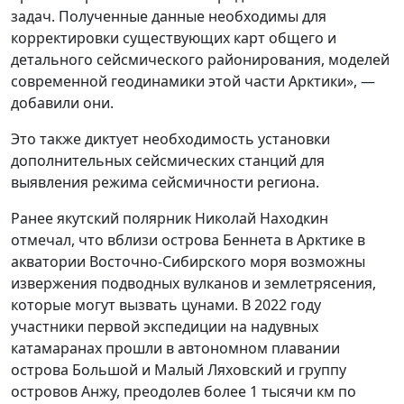
задач. Полученные данные необходимы для
корректировки существующих карт общего и
детального сейсмического районирования, моделей
современной геодинамики этой части Арктики», —
добавили они.
Это также диктует необходимость установки
дополнительных сейсмических станций для
выявления режима сейсмичности региона.
Ранее якутский полярник Николай Находкин
отмечал, что вблизи острова Беннета в Арктике в
акватории Восточно-Сибирского моря возможны
извержения подводных вулканов и землетрясения,
которые могут вызвать цунами. В 2022 году
участники первой экспедиции на надувных
катамаранах прошли в автономном плавании
острова Большой и Малый Ляховский и группу
островов Анжу, преодолев более 1 тысячи км по