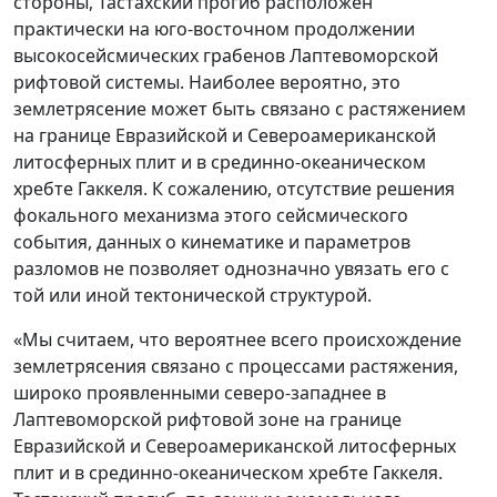
стороны, Тастахский прогиб расположен
практически на юго-восточном продолжении
высокосейсмических грабенов Лаптевоморской
рифтовой системы. Наиболее вероятно, это
землетрясение может быть связано с растяжением
на границе Евразийской и Североамериканской
литосферных плит и в срединно-океаническом
хребте Гаккеля. К сожалению, отсутствие решения
фокального механизма этого сейсмического
события, данных о кинематике и параметров
разломов не позволяет однозначно увязать его с
той или иной тектонической структурой.
«Мы считаем, что вероятнее всего происхождение
землетрясения связано с процессами растяжения,
широко проявленными северо-западнее в
Лаптевоморской рифтовой зоне на границе
Евразийской и Североамериканской литосферных
плит и в срединно-океаническом хребте Гаккеля.