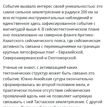
Событие вызвало интерес своей уникальностью: это
самое сильное землетрясение в радиусе 200 км за
всю историю инструментальных наблюдений и
единственное здесь зафиксированное событие с
магнитудой выше 4. В сейсмотектоническом плане
оно локализовано на северном фланге Арктико-
Азиатского сейсмического пояса, где сейсмическая
активность связана с перемещениями на границах
крупных литосферных плит – Евразийской,
Североамериканской и Охотоморской.
Ученые не знают, с активизацией каких
тектонических структур может быть связано это
событие. Южно-Анюйская сутура окончательно
сформировалась во второй половине мела, и
практически полное отсутствие сейсмических
проявлений вдоль нее не позволяет напрямую
связывать с ней Тастахское землетрясение. С другой