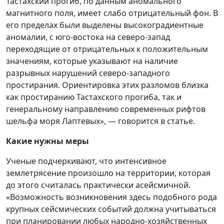
Тастахский прогиб, по данным аномального
магнитного поля, имеет слабо отрицательный фон. В
его пределах были выделены высокоградиентные
аномалии, с юго-востока на северо-запад
переходящие от отрицательных к положительным
значениям, которые указывают на наличие
разрывных нарушений северо-западного
простирания. Ориентировка этих разломов близка
как простиранию Тастахского прогиба, так и
генеральному направлению современных рифтов
шельфа моря Лаптевых», — говорится в статье.
Какие нужны меры
Ученые подчеркивают, что интенсивное
землетрясение произошло на территории, которая
до этого считалась практически асейсмичной.
«Возможность возникновения здесь подобного рода
крупных сейсмических событий должна учитываться
при планировании любых народно-хозяйственных