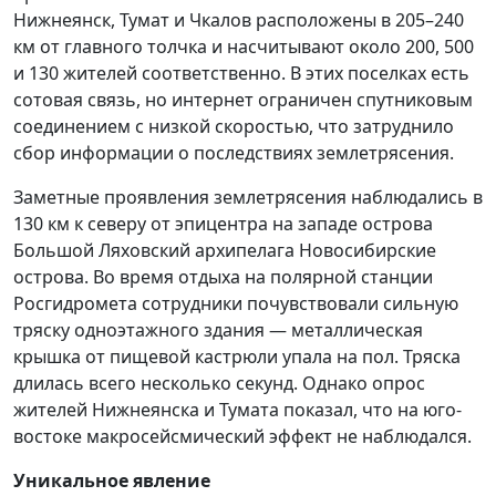
Нижнеянск, Тумат и Чкалов расположены в 205–240
км от главного толчка и насчитывают около 200, 500
и 130 жителей соответственно. В этих поселках есть
сотовая связь, но интернет ограничен спутниковым
соединением с низкой скоростью, что затруднило
сбор информации о последствиях землетрясения.
Заметные проявления землетрясения наблюдались в
130 км к северу от эпицентра на западе острова
Большой Ляховский архипелага Новосибирские
острова. Во время отдыха на полярной станции
Росгидромета сотрудники почувствовали сильную
тряску одноэтажного здания — металлическая
крышка от пищевой кастрюли упала на пол. Тряска
длилась всего несколько секунд. Однако опрос
жителей Нижнеянска и Тумата показал, что на юго-
востоке макросейсмический эффект не наблюдался.
Уникальное явление