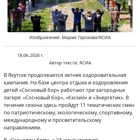
Изображение: Мария Горохова/ЯСИА
18.06.2026 г.
Автор текста:
ЯСИА
В Якутске продолжается летняя оздоровительная
кампания. На базе центра отдыха и оздоровления
детей «Сосновый бор» работают три загородных
лагеря: «Сосновый бор», «Кэскил» и «Энергетик». В
течение сезона здесь пройдут 11 тематических смен
по патриотическому, экологическому, спортивному,
международному и просветительскому
направлениям.
В «Сосновом бору» с 24 июня стартует