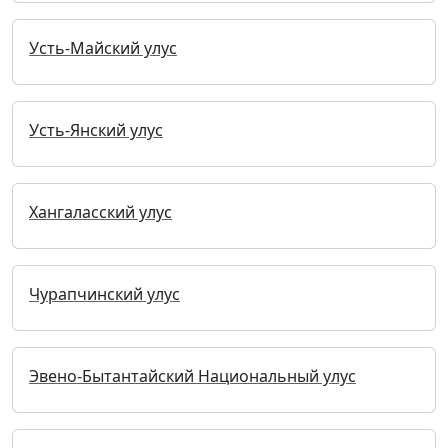
Усть-Майский улус
Усть-Янский улус
Хангаласский улус
Чурапчинский улус
Эвено-Бытантайский Национальный улус