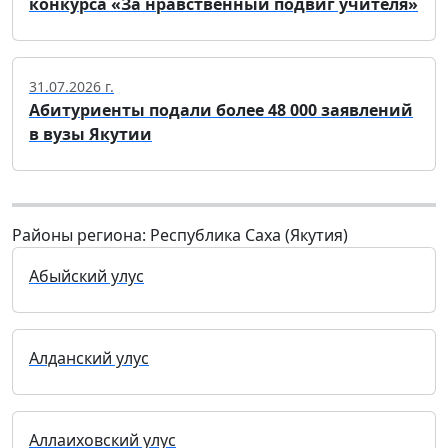
конкурса «За нравственный подвиг учителя»
31.07.2026 г.
Абитуриенты подали более 48 000 заявлений
в вузы Якутии
Районы региона: Республика Саха (Якутия)
Абыйский улус
Алданский улус
Аллаиховский улус