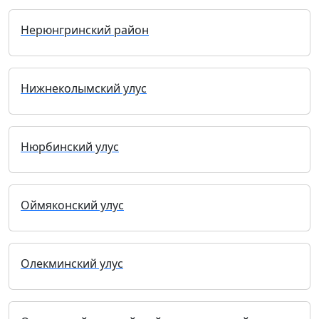
Нерюнгринский район
Нижнеколымский улус
Нюрбинский улус
Оймяконский улус
Олекминский улус