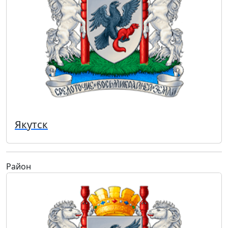
Якутск
Район