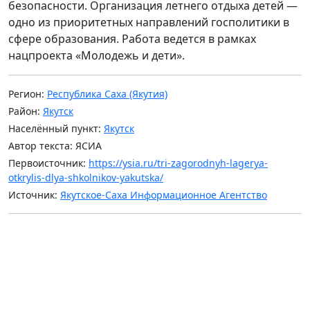
безопасности. Организация летнего отдыха детей —
одно из приоритетных направлений госполитики в
сфере образования. Работа ведется в рамках
нацпроекта «Молодежь и дети».
Регион:
Республика Саха (Якутия)
Район:
Якутск
Населённый пункт:
Якутск
Автор текста: ЯСИА
Первоисточник:
https://ysia.ru/tri-zagorodnyh-lagerya-
otkrylis-dlya-shkolnikov-yakutska/
Источник:
Якутское-Саха Информационное Агентство