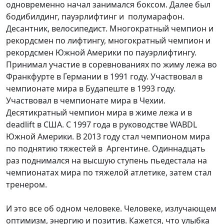
одновременно начал занимался боксом. Далее был
бодибилдинг, пауэрлифтинг и полумарафон.
Десантник, велосипедист. Многократный чемпион и
рекордсмен по лифтингу, многократный чемпион и
рекордсмен Южной Америки по пауэрлифтингу.
Принимал участие в соревнованиях по жиму лежа во
Франкфурте в Германии в 1991 году. Участвовал в
чемпионате мира в Будапеште в 1993 году.
Участвовал в чемпионате мира в Чехии.
Десятикратный чемпион мира в жиме лежа и в
deadlift в США. С 1997 года в руководстве WABDL
Южной Америки. В 2013 году стал чемпионом мира
по поднятию тяжестей в Аргентине. Одиннадцать
раз поднимался на высшую ступень пьедестала на
чемпионатах мира по тяжелой атлетике, затем стал
тренером.
И это все об одном человеке. Человеке, излучающем
оптимизм, энергию и позитив. Кажется, что улыбка