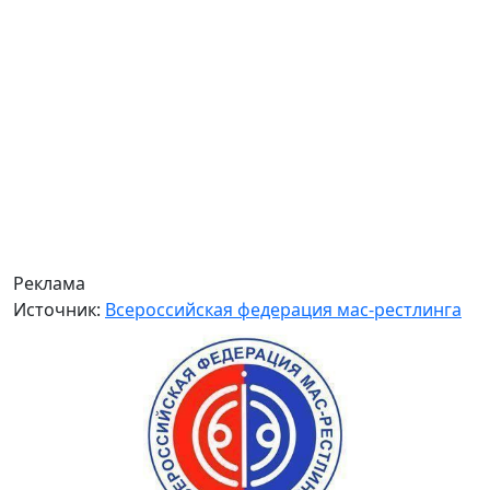
Реклама
Источник:
Всероссийская федерация мас-рестлинга