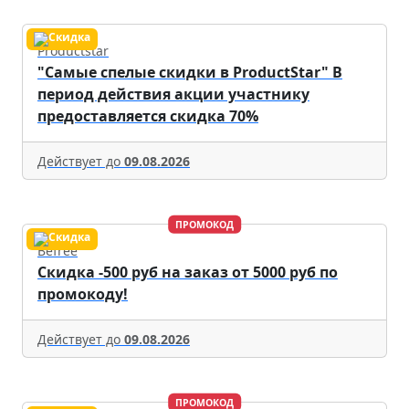
Productstar
"Самые спелые скидки в ProductStar" В
период действия акции участнику
предоставляется скидка 70%
Действует до
09.08.2026
ПРОМОКОД
Befree
Скидка -500 руб на заказ от 5000 руб по
промокоду!
Действует до
09.08.2026
ПРОМОКОД