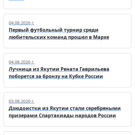
04.08.2026 г.
Первый футбольный турнир среди
любительских команд прошел в Мархе
04.08.2026 г.
Лучница из Якутии Рената Гаврильева
поборется за бронзу на Кубке России
03.08.2026 г.
Дзюдоистки из Якутии стали серебряными
призерами Спартакиады народов России