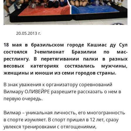
20.05.2013 г.
18 мая в бразильском городе Кашиас ду Сул
состоялся Iчемпионат Бразилии по мас-
рестлингу. В перетягивании палки в разных
весовых категориях состязались мужчины,
женщины и юноши из семи городов страны.
В знак уважения к организатору соревнований
Вилмару ОЛИВЕЙРЕ разрешите рассказать о нем в
первую очередь.
Вилмар – уникальная личность, его многогранность
в спорте изумляет. В спорт пришел в 12 лет, сразу
увлекся тренировками с отягощениями,