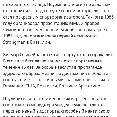
не сходит с его лица. Неуемная энергия не дала ему
остановиться, когда он уже совсем повзрослел - он
стал прекрасным спорторганизатором. Так, он в 1986
году организовал презентацию ММА и провел
чемпионат по смешанным единоборствам, а уже в
1987 году он организовал первый чемпионат
Strongman в Бразилии.
Вилмар Оливейра посвятил спорту около сорока лет.
В его зале бесплатно занимаются спортсмены в
течение 15 лет. За особые заслуги в пропаганде
здорового образа жизни, за достижения в области
спорта отмечен различными знаками признания в
Германии, США, Бразилии, России и Аргентине.
Неудивительно, что именно Вилмар с его опытом
спортивного менеджера увидел в мас-рестлинге
перспективный вид спорта, способный найти своих