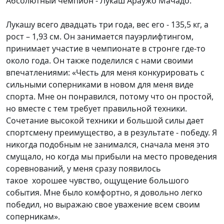
Абсолютный чемпион - Лукаш Араужо Мачадо.
Лукашу всего двадцать три года, вес его - 135,5 кг, а
рост – 1,93 см. Он занимается пауэрлифтингом,
принимает участие в чемпионате в стронге где-то
около года. Он также поделился с нами своими
впечатлениями: «Честь для меня конкурировать с
сильными соперниками в новом для меня виде
спорта. Мне он понравился, потому что он простой,
но вместе с тем требует правильной техники.
Сочетание высокой техники и большой силы дает
спортсмену преимущество, а в результате - победу. Я
никогда подобным не занимался, сначала меня это
смущало, но когда мы прибыли на место проведения
соревнований, у меня сразу появилось
такое хорошее чувство, ощущение большого
события. Мне было комфортно, я довольно легко
победил, но выражаю свое уважение всем своим
соперникам».