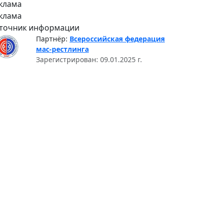
клама
клама
точник информации
Партнёр:
Всероссийская федерация
мас-рестлинга
Зарегистрирован: 09.01.2025 г.