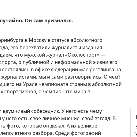
случайно. Он сам признался.
еринбурга в Москву в статусе абсолютного
ода, его перехватили журналисты издания
общаем, что мужской журнал «Околоспорт» —
спорта, о публичной и неформальной жизни его
 состоялись в офисе федерации мас-рестлинга на
с журналистами, мы и сами разговорились. О чем?
шедшего на Урале чемпионата страны в абсолютной
ах спортсменов, о чемпионате мира в
и вдумчивый собеседник. У него есть чему
у него есть свое личное мнение, свой взгляд. В
ть фото, которые он делал. А их великое
ослеполетного разбора. Среди фотографий