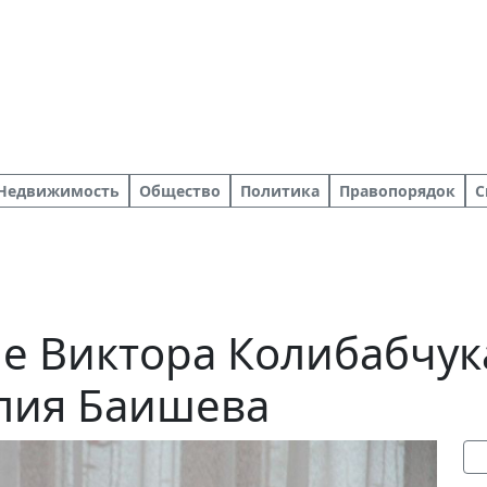
Недвижимость
Общество
Политика
Правопорядок
С
е Виктора Колибабчук
лия Баишева