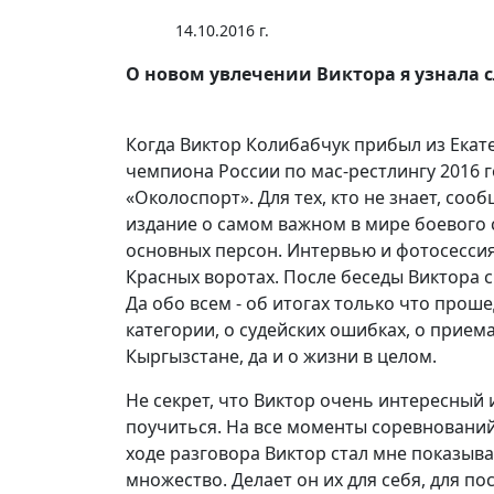
14.10.2016 г.
О новом увлечении Виктора я узнала 
Когда Виктор Колибабчук прибыл из Екат
чемпиона России по мас-рестлингу 2016 г
«Околоспорт». Для тех, кто не знает, со
издание о самом важном в мире боевого 
основных персон. Интервью и фотосессия
Красных воротах. После беседы Виктора 
Да обо всем - об итогах только что про
категории, о судейских ошибках, о прием
Кыргызстане, да и о жизни в целом.
Не секрет, что Виктор очень интересный 
поучиться. На все моменты соревнований 
ходе разговора Виктор стал мне показыва
множество. Делает он их для себя, для п