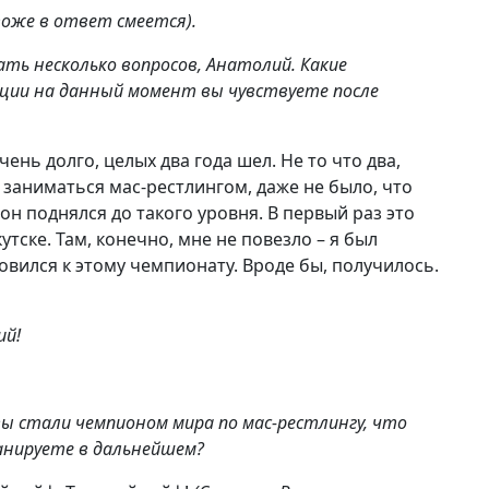
тоже в ответ смеется).
адать несколько вопросов, Анатолий. Какие
оции на данный момент вы чувствуете после
чень долго, целых два года шел. Не то что два,
л заниматься мас-рестлингом, даже не было, что
он поднялся до такого уровня. В первый раз это
утске. Там, конечно, мне не повезло – я был
овился к этому чемпионату. Вроде бы, получилось.
ий!
вы стали чемпионом мира по мас-рестлингу, что
анируете в дальнейшем?