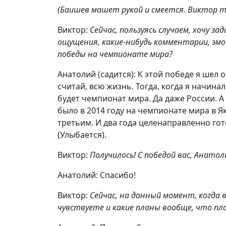
(Баишев машет рукой и смеется. Виктор 
Виктор:
Сейчас, пользуясь случаем, хочу з
ощущения, какие-нибудь комментарии, эм
победы на чемпионате мира?
Анатолий (садится): К этой победе я шел о
считай, всю жизнь. Тогда, когда я начина
будет чемпионат мира. Да даже России. А 
было в 2014 году на чемпионате мира в Як
третьим. И два года целенаправленно гот
(Улыбается).
Виктор:
Получилось! С победой вас, Анатол
Анатолий: Спасибо!
Виктор:
Сейчас, на данный момент, когда 
чувствуете и какие планы вообще, что пл