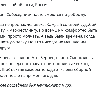
ленской области, Россия.
я. Собеседники часто смеются по-доброму.
ва непростых человека. Каждый со своей судьбой.
у, к мас-рестлингу. По всему, им комфортно быть
ми, просто молчать. А ведь были времена, когда
ветную палку. Но это никогда не мешало им
друга.
шева в Чолпон-Ате. Вернее, вечер. Смеркалось.
икрофоне да накатывают неторопливые волны,
. В объектив камеры попадают члены сборной
ает после напряженного дня.
сле последнего дня чемпионата мира.