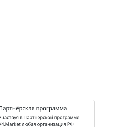
Партнёрская программа
Участвуя в Партнёрской программе
V4.Market любая организация РФ