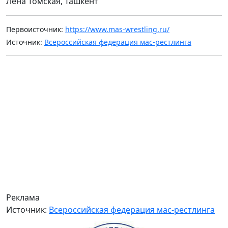
Лена Томская, Ташкент
Первоисточник:
https://www.mas-wrestling.ru/
Источник:
Всероссийская федерация мас-рестлинга
Реклама
Источник:
Всероссийская федерация мас-рестлинга