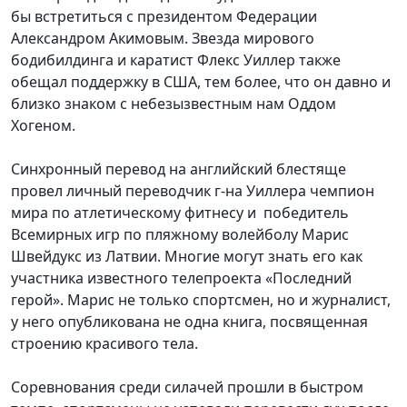
бы встретиться с президентом Федерации
Александром Акимовым. Звезда мирового
бодибилдинга и каратист Флекс Уиллер также
обещал поддержку в США, тем более, что он давно и
близко знаком с небезызвестным нам Оддом
Хогеном.
Синхронный перевод на английский блестяще
провел личный переводчик г-на Уиллера чемпион
мира по атлетическому фитнесу и победитель
Всемирных игр по пляжному волейболу Марис
Швейдукс из Латвии. Многие могут знать его как
участника известного телепроекта «Последний
герой». Марис не только спортсмен, но и журналист,
у него опубликована не одна книга, посвященная
строению красивого тела.
Соревнования среди силачей прошли в быстром