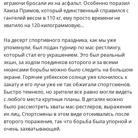
играючи бросали их на асфальт. Особенно поразил
Хамза Примов, который единственный справился с
гантелей весом в 110 кг, ему просто времени не
хватило на 120-килограммовую…
На десерт спортивного праздника, как мы уже
упомянули, был подан турнир по мас-рестлингу,
который стал его украшением. Это был реальный
экшн, за ходом поединков которого и за всеми
нюансами борьбы можно было следить на большом
экране. Горячее узбекское солнце уже клонилось к
закату и его лучи уже не так обжигали спортсменов.
Быстро темнело, но зрители все равно могли видеть
с любого места крупные планы. В деталях можно
было рассмотреть хваты мас-рестлеров, выражение
их лиц. Спортсмены в этом виде отсеивались после
второго поражения, так что борьба была упорной и
очень захватывающей.