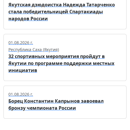
Якутская дзюдоистка Надежда Татарченко
стала победительницей Спартакиады
народов России
01.08.2026 г.
Республика Саха (Якутия)
32 спортивных мероприятия пройдут в
Якутии по программе поддержки местных
инициатив
01.08.2026 г.
Борец Константин Капрынов завоевал
бронзу чемпионата России