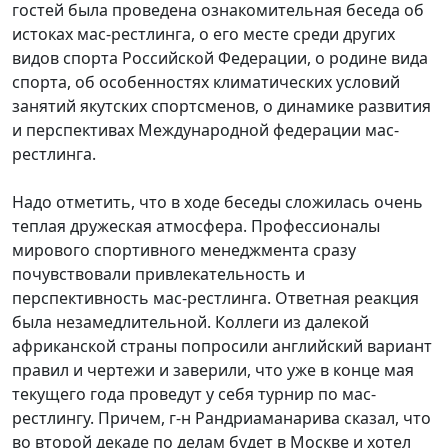
гостей была проведена ознакомительная беседа об
истоках мас-рестлинга, о его месте среди других
видов спорта Российской Федерации, о родине вида
спорта, об особенностях климатических условий
занятий якутских спортсменов, о динамике развития
и перспективах Международной федерации мас-
рестлинга.
Надо отметить, что в ходе беседы сложилась очень
теплая дружеская атмосфера. Профессионалы
мирового спортивного менеджмента сразу
почувствовали привлекательность и
перспективность мас-рестлинга. Ответная реакция
была незамедлительной. Коллеги из далекой
африканской страны попросили английский вариант
правил и чертежи и заверили, что уже в конце мая
текущего года проведут у себя турнир по мас-
рестлингу. Причем, г-н Рандриаманарива сказал, что
во второй декаде по делам будет в Москве и хотел