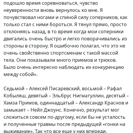
подошло время соревноваться, чувство
неуверенности вновь вернулось ко мне. Я
почувствовал ногами и спиной силу соперников, как
только стал с ними бороться. Я тянул прямо, просто
отклоняясь назад, в то время когда мои соперники
двигались очень быстро и легко поворачивались из
стороны в сторону. Я ошибочно полагал, что это не
очень свойственно спортсменам с такой массой
тела. Они показывали много приемов и трюков.
Было очень интересно наблюдать их конкуренцию
между собой».
Седьмой – Алексей Писаревский, восьмой – Рафал
Кобыляш, девятый – Эльбрус Нигматуллин, десятый –
Хамза Примов, одиннадцатый – Александр Краснов и
замыкает – Нейл Джоунс. Конечно, результат мог
сложиться совсем по-другому, если бы не усталость
и полученные травмы после предыдущей «гонки на
выживание». Так что все еще у них впереди.