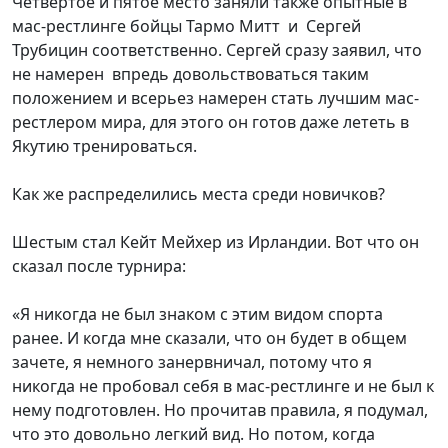
Четвертое и пятое место заняли также опытные в
мас-рестлинге бойцы Тармо Митт и Сергей
Трубицин соответственно. Сергей сразу заявил, что
не намерен впредь довольствоваться таким
положением и всерьез намерен стать лучшим мас-
рестлером мира, для этого он готов даже лететь в
Якутию тренироваться.
Как же распределились места среди новичков?
Шестым стал Кейт Мейхер из Ирландии. Вот что он
сказал после турнира:
«Я никогда не был знаком с этим видом спорта
ранее. И когда мне сказали, что он будет в общем
зачете, я немного занервничал, потому что я
никогда не пробовал себя в мас-рестлинге и не был к
нему подготовлен. Но прочитав правила, я подумал,
что это довольно легкий вид. Но потом, когда