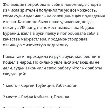
Желающие попробовать себя в новом виде спорта
из числа зрителей получили такую возможность,
когда судьи удалились на совещание для подведения
итогов. Каково же было наше удивление, когда,
покинув VIP-зону, на помост вышла г-жа Илдико
Бураниц, взяла в руки палку и попробовала себя в
качестве мас-рестлера, продемонстрировав
отличную физическую подготовку.
Палка так и переходила из рук в руки, мас-рестлинг
пошел в народ. Но сильно увлечься желающим не
дали, судьи закончили свою работу. Итог их работы
следующий:
1 место – Сергей Трубицин, Узбекистан
2 место – Рафал Кобыляш, Польша