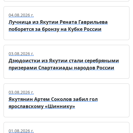
04.08.2026 г.
Лучница из Якутии Рената Гаврильева
поборется за бронзу на Кубке России
03.08.2026 г.
Дзюдоистки из Якутии стали серебряными
призерами Спартакиады народов России
03.08.2026 г.
Якутянин Артем Соколов забил гол
ярославскому «Шиннику»
01.08.2026 г.