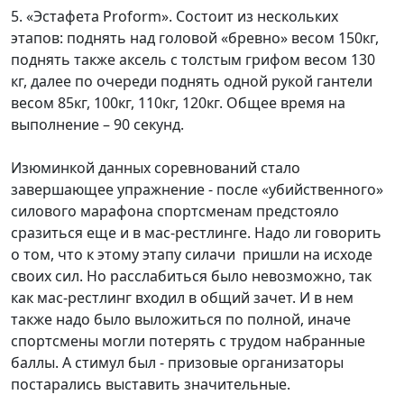
5. «Эстафета Proform». Состоит из нескольких
этапов: поднять над головой «бревно» весом 150кг,
поднять также аксель с толстым грифом весом 130
кг, далее по очереди поднять одной рукой гантели
весом 85кг, 100кг, 110кг, 120кг. Общее время на
выполнение – 90 секунд.
Изюминкой данных соревнований стало
завершающее упражнение - после «убийственного»
силового марафона спортсменам предстояло
сразиться еще и в мас-рестлинге. Надо ли говорить
о том, что к этому этапу силачи пришли на исходе
своих сил. Но расслабиться было невозможно, так
как мас-рестлинг входил в общий зачет. И в нем
также надо было выложиться по полной, иначе
спортсмены могли потерять с трудом набранные
баллы. А стимул был - призовые организаторы
постарались выставить значительные.