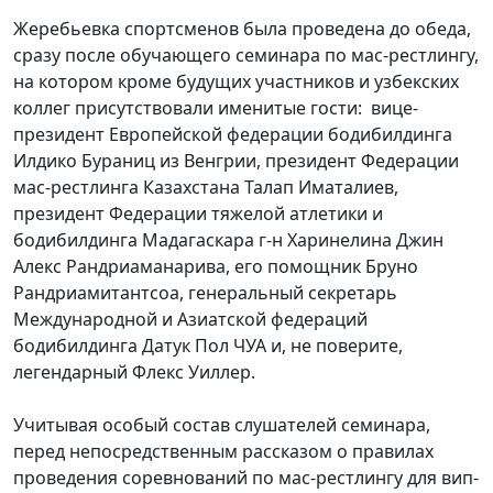
Жеребьевка спортсменов была проведена до обеда,
сразу после обучающего семинара по мас-рестлингу,
на котором кроме будущих участников и узбекских
коллег присутствовали именитые гости: вице-
президент Европейской федерации бодибилдинга
Илдико Бураниц из Венгрии, президент Федерации
мас-рестлинга Казахстана Талап Иматалиев,
президент Федерации тяжелой атлетики и
бодибилдинга Мадагаскара г-н Харинелина Джин
Алекс Рандриаманарива, его помощник Бруно
Рандриамитантсоа, генеральный секретарь
Международной и Азиатской федераций
бодибилдинга Датук Пол ЧУА и, не поверите,
легендарный Флекс Уиллер.
Учитывая особый состав слушателей семинара,
перед непосредственным рассказом о правилах
проведения соревнований по мас-рестлингу для вип-