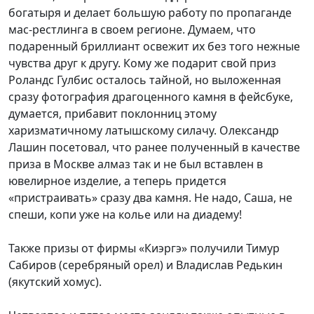
богатыря и делает большую работу по пропаганде
мас-рестлинга в своем регионе. Думаем, что
подаренный бриллиант освежит их без того нежные
чувства друг к другу. Кому же подарит свой приз
Роландс Гулбис осталось тайной, но выложенная
сразу фотография драгоценного камня в фейсбуке,
думается, прибавит поклонниц этому
харизматичному латышскому силачу. Олександр
Лашин посетовал, что ранее полученный в качестве
приза в Москве алмаз так и не был вставлен в
ювелирное изделие, а теперь придется
«пристраивать» сразу два камня. Не надо, Саша, не
спеши, копи уже на колье или на диадему!
Также призы от фирмы «Киэргэ» получили Тимур
Сабиров (серебряный орел) и Владислав Редькин
(якутский хомус).