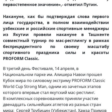
первостепенное значение»,- отметил Путин.
Накануне, как бы подтверждая слова первого
лица государства, в полном взаимодействии
узбекские и российские спортивные менеджеры
из Якутии провели накануне в Ташкенте
совместный турнир по мас-рестлингу в рамках
беспрецедентного по своему масштабу
спортивного праздника силы и красоты
PROFORM Classic.
В третий день Фестиваля, 14 апреля, в
Национальном парке им. Алишера Навои прошел
Кубок мира по силовому экстриму PROFORM Classic
World Cup Strong Man, одним из зачетных этапов
которого впервые стал якутский мас-рестлинг.
В комплексных соревнованиях приняли участие
двенадцать сильнейших атлетов из разных стран
мира: Сергей Трубицин (Узбекистан), Хамза Примов