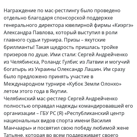
Награждение по мас-рестлингу было проведено
отдельно благодаря спонсорской поддержке
генерального директора ювелирной фирмы «Киэргэ»
Александра Павлова, который выступил в роли
главного судьи турнира. Призы – якутские
бриллианты! Такая щедрость пришлась тройке
призеров по душе. Ими стали: Сергей Андрейченко
из Челябинска, Роландс Гулбис из Латвии и могучий
богатырь из Украины Олександр Лашин. Им сразу
было предложено принять участие в
Международном турнире «Кубок Земли Олонхо»
летом этого года в Якутии.
Челябинский мас-рестлер Сергей Андрейченко
полностью оправдал надежды командировавшей его
организации – ГБУ РС (Я) «Республиканский центр
национальных видов спорта имени Василия
Манчаары» и посвятил свою победу любимой жене
Татьяне, которая во всем поддерживает своего