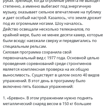
руках. Зрелище, когда огромные ребята не выходят
степенно, а именно выбегают под энергичную
музыку, оказывает сильное впечатление на публику
и дает особый настрой. Казалось, что земля дрожит
под их огромными ногами. Шоу началось.
Действо освещали несколько телеканалов, по
крайней мере, было не менее десяти камер, которые
были всюду: наезжали сверху и передвигались по
специальным рельсам.
Силовая программа сохранила свой
первоначальный вид с 1977 года. Основной целью
проведения соревнований среди стронгменов
является комплексная проверка на их общую
выносливость. Существует в целом около 40 видов
упражнений. В этот день в программу было
включено пять базовых упражнений:
1. «Бревно». В этом упражнении нужно поднять
металлический снаряд весом в 150 кг большее