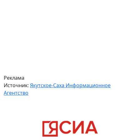
Реклама
Источник:
Якутское-Саха Информационное
Агентство