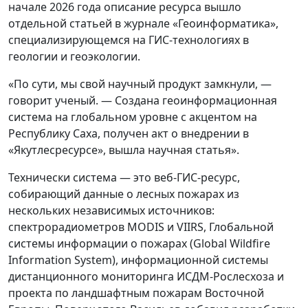
начале 2026 года описание ресурса вышло
отдельной статьей в журнале «Геоинформатика»,
специализирующемся на ГИС-технологиях в
геологии и геоэкологии.
«По сути, мы свой научный продукт замкнули, —
говорит ученый. — Создана геоинформационная
система на глобальном уровне с акцентом на
Республику Саха, получен акт о внедрении в
«Якутлесресурсе», вышла научная статья».
Технически система — это веб-ГИС-ресурс,
собирающий данные о лесных пожарах из
нескольких независимых источников:
спектрорадиометров MODIS и VIIRS, Глобальной
системы информации о пожарах (Global Wildfire
Information System), информационной системы
дистанционного мониторинга ИСДМ-Рослесхоза и
проекта по ландшафтным пожарам Восточной