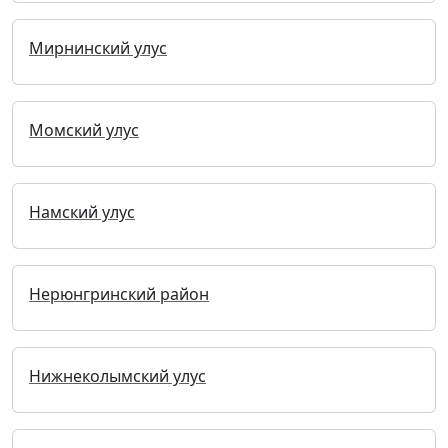
Мирнинский улус
Момский улус
Намский улус
Нерюнгринский район
Нижнеколымский улус