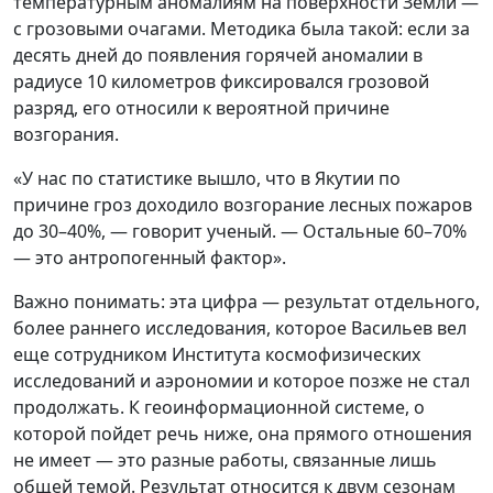
температурным аномалиям на поверхности Земли —
с грозовыми очагами. Методика была такой: если за
десять дней до появления горячей аномалии в
радиусе 10 километров фиксировался грозовой
разряд, его относили к вероятной причине
возгорания.
«У нас по статистике вышло, что в Якутии по
причине гроз доходило возгорание лесных пожаров
до 30–40%, — говорит ученый. — Остальные 60–70%
— это антропогенный фактор».
Важно понимать: эта цифра — результат отдельного,
более раннего исследования, которое Васильев вел
еще сотрудником Института космофизических
исследований и аэрономии и которое позже не стал
продолжать. К геоинформационной системе, о
которой пойдет речь ниже, она прямого отношения
не имеет — это разные работы, связанные лишь
общей темой. Результат относится к двум сезонам