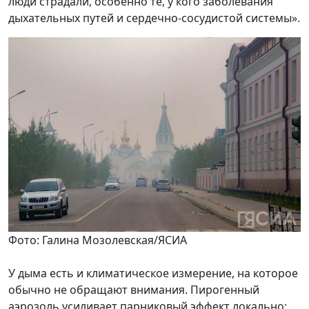
люди страдали, особенно те, у кого заболевания
дыхательных путей и сердечно-сосудистой системы».
Фото: Галина Мозолевская/ЯСИА
У дыма есть и климатическое измерение, на которое
обычно не обращают внимания. Пирогенный
аэрозоль усиливает парниковый эффект локально: