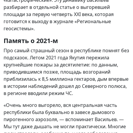
разбирает в отдельной статье о выгоревшей
площади за первую четверть XXI века, которая
готовится к выходу в журнале «Региональные
геосистемы».
Память о 2021-м
Про самый страшный сезон в республике помнят без
подсказок. Летом 2021 года Якутия пережила
крупнейшие пожары за десятилетие: по данным,
приводившимся позже, площадь возгораний
приблизилась к 8,5 миллиона гектаров, дым впервые
в истории наблюдений дошел до Северного полюса,
в регионе вводили режим ЧС.
«Очень много выгорело, вся центральная часть
республики была буквально в завесе дымового
пирогенного аэрозоля, — вспоминает Васильев. —
Мы тут даже дышать не могли практически. Многие