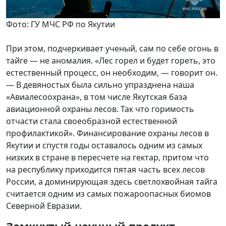
Фото: ГУ МЧС РФ по Якутии
При этом, подчеркивает ученый, сам по себе огонь в
тайге — не аномалия. «Лес горел и будет гореть, это
естественный процесс, он необходим, — говорит он.
— В девяностых была сильно упразднена наша
«Авиалесоохрана», в том числе Якутская база
авиационной охраны лесов. Так что горимость
отчасти стала своеобразной естественной
профилактикой». Финансирование охраны лесов в
Якутии и спустя годы оставалось одним из самых
низких в стране в пересчете на гектар, притом что
на республику приходится пятая часть всех лесов
России, а доминирующая здесь светлохвойная тайга
считается одним из самых пожароопасных биомов
Северной Евразии.