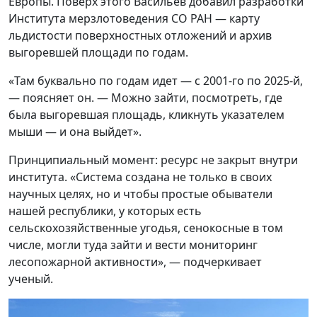
Европы. Поверх этого Васильев добавил разработки
Института мерзлотоведения СО РАН — карту
льдистости поверхностных отложений и архив
выгоревшей площади по годам.
«Там буквально по годам идет — с 2001-го по 2025-й,
— поясняет он. — Можно зайти, посмотреть, где
была выгоревшая площадь, кликнуть указателем
мыши — и она выйдет».
Принципиальный момент: ресурс не закрыт внутри
института. «Система создана не только в своих
научных целях, но и чтобы простые обыватели
нашей республики, у которых есть
сельскохозяйственные угодья, сенокосные в том
числе, могли туда зайти и вести мониторинг
лесопожарной активности», — подчеркивает
ученый.