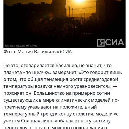
Фото: Мария Васильева/ЯСИА
Но это, оговаривается Васильев, не значит, что
планета «по щелчку» замерзнет. «Это говорит лишь
о том, что общая тенденция роста среднегодовой
температуры воздуха немного уравновесится», —
поясняет он. Большинство из примерно сотни
существующих в мире климатических моделей по-
прежнему указывают на положительный
температурный тренд к концу столетия; модели «с
учетом Солнца» лишь добавляют в эту картину
переходную зону возможного похолодания в