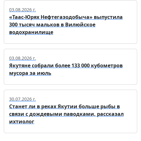
03.08.2026 г.
«Таас-Юрях Нефтегазодобыча» выпустила
300 тысяч мальков в Вилюйское
водохранилище
03.08.2026 г.
Якутяне собрали более 133 000 кубометров
мусора за июль
30.07.2026 г.
Станет ли в реках Якутии больше рыбы в
связи с дождевыми паводками, рассказал
ихтиолог