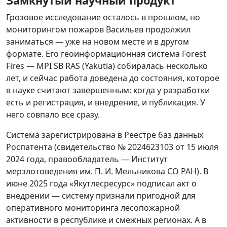
Замкнутый научный продукт
Грозовое исследование осталось в прошлом, но
мониторингом пожаров Васильев продолжил
заниматься — уже на новом месте и в другом
формате. Его геоинформационная система Forest
Fires — MPI SB RAS (Yakutia) собиралась несколько
лет, и сейчас работа доведена до состояния, которое
в науке считают завершенным: когда у разработки
есть и регистрация, и внедрение, и публикация. У
него совпало все сразу.
Система зарегистрирована в Реестре баз данных
Роспатента (свидетельство № 2024623103 от 15 июля
2024 года, правообладатель — Институт
мерзлотоведения им. П. И. Мельникова СО РАН). В
июне 2025 года «Якутлесресурс» подписал акт о
внедрении — систему признали пригодной для
оперативного мониторинга лесопожарной
активности в республике и смежных регионах. А в