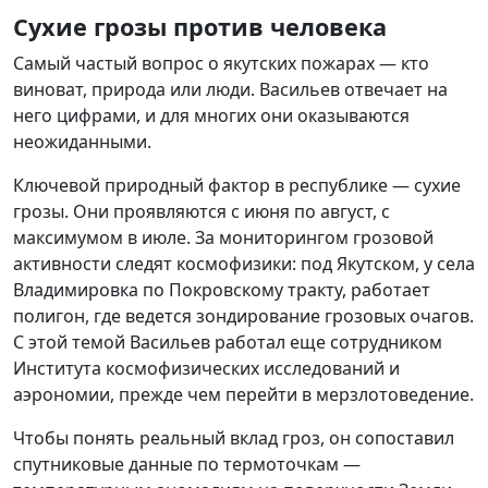
Сухие грозы против человека
Самый частый вопрос о якутских пожарах — кто
виноват, природа или люди. Васильев отвечает на
него цифрами, и для многих они оказываются
неожиданными.
Ключевой природный фактор в республике — сухие
грозы. Они проявляются с июня по август, с
максимумом в июле. За мониторингом грозовой
активности следят космофизики: под Якутском, у села
Владимировка по Покровскому тракту, работает
полигон, где ведется зондирование грозовых очагов.
С этой темой Васильев работал еще сотрудником
Института космофизических исследований и
аэрономии, прежде чем перейти в мерзлотоведение.
Чтобы понять реальный вклад гроз, он сопоставил
спутниковые данные по термоточкам —