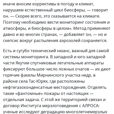
иначе вносим коррективы в погоду и климат,
нарушаем естественный цикл биосферы, — говорит
он. — Скорее всего, это сказывается на климате.
Поэтому необходимо вести мониторинг состояния и
атмосферы, и биосферы в целом». Метод применяют
давно и во многих странах, — добавляет он, — но и
скепсис вокруг распыления аэрозолей сохраняется.
Есть и сугубо технический нюанс, важный для самой
системы мониторинга. В западной и юго-западной
части Якутии спутниковые летательные аппараты
фиксируют большое число ложных очагов — их дают
горячие факелы Мирнинского участка недр, в
районе села Тас-Юрях, где расположены
нефтегазоконденсатные месторождения. Отделять
такие «фантомные» пожары от настоящих —
отдельная задача. С этой же территорией связан и
договор Института мерзлотоведения с АЛРОСА:
ученые исследуют деградацию многолетнемерзлых