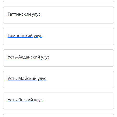
Таттинский улус
Томпонский улус
Усть-Алданский улус
Усть-Майский улус
Усть-Янский улус