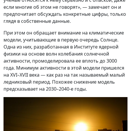
ученые относятся к нему серьезно и с опаской, даже
если многие об этом не говорят», — замечает он и
предпочитает обсуждать конкретные цифры, только
глядя в собственные данные.
При этом он обращает внимание на климатические
модели, учитывающие в первую очередь Солнце.
Одна из них, разработанная в Институте ядерной
физики на основе волн колебания солнечной
активности, промоделировала ее вплоть до 3000
года. Минимум активности в этой модели пришелся
на XVI–XVII века — как раз на так называемый малый
ледниковый период. Похожее снижение модель
предсказывает на 2030–2040-е годы.