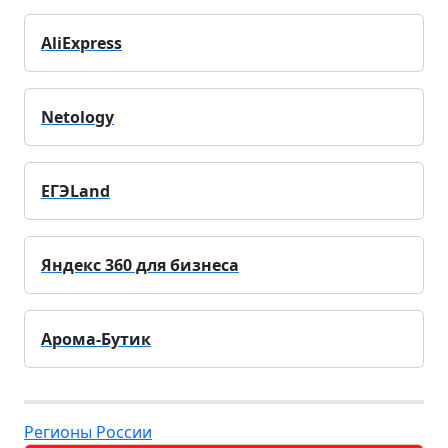
AliExpress
Netology
ЕГЭLand
Яндекс 360 для бизнеса
Арома-Бутик
Регионы России