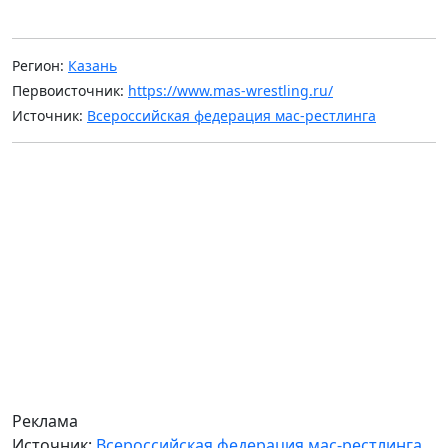
Регион:
Казань
Первоисточник:
https://www.mas-wrestling.ru/
Источник:
Всероссийская федерация мас-рестлинга
Реклама
Источник:
Всероссийская федерация мас-рестлинга