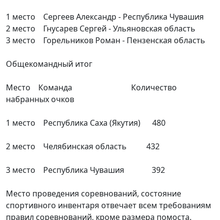
1 место Сергеев Александр - Республика Чувашия
2 место Гнусарев Сергей - Ульяновская область
3 место Горельников Роман - Пензенская область
Общекомандный итог
Место Команда Количество
набранных очков
1 место Республика Саха (Якутия) 480
2 место Челябинская область 432
3 место Республика Чувашия 392
Место проведения соревнований, состояние
спортивного инвентаря отвечает всем требованиям
правил соревнований, кроме размера помоста.