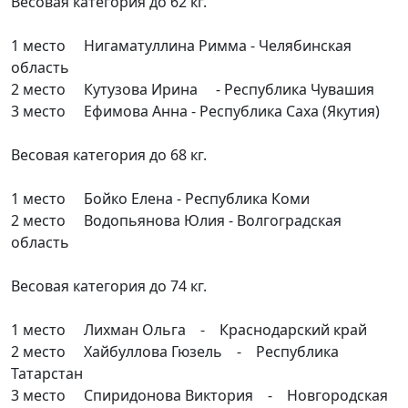
Весовая категория до 62 кг.
1 место Нигаматуллина Римма - Челябинская
область
2 место Кутузова Ирина - Республика Чувашия
3 место Ефимова Анна - Республика Саха (Якутия)
Весовая категория до 68 кг.
1 место Бойко Елена - Республика Коми
2 место Водопьянова Юлия - Волгоградская
область
Весовая категория до 74 кг.
1 место Лихман Ольга - Краснодарский край
2 место Хайбуллова Гюзель - Республика
Татарстан
3 место Спиридонова Виктория - Новгородская