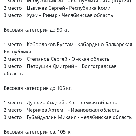
1 место Молуков Айсен - Республика Саха (Якутия)
2 место Цыгляев Сергей - Республика Коми
3 место Хужин Ринар - Челябинская область
Весовая категория до 90 кг.
1 место Кабордоков Рустам - Кабардино-Балкарская
Республика
2 место Степанов Сергей - Омская область
3 место Петрушин Дмитрий - Волгоградская
область
Весовая категория до 105 кг.
1 место Душеин Андрей - Костромкая область
2 место Черняев Артем - Ивановская область
3 место Губайдуллин Михаил - Челябинская область
Весовая категория св. 105 кг.