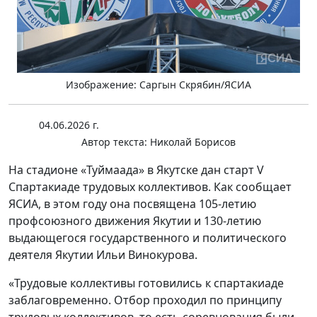
Изображение: Саргын Скрябин/ЯСИА
04.06.2026 г.
Автор текста:
Николай Борисов
На стадионе «Туймаада» в Якутске дан старт V
Спартакиаде трудовых коллективов. Как сообщает
ЯСИА, в этом году она посвящена 105-летию
профсоюзного движения Якутии и 130-летию
выдающегося государственного и политического
деятеля Якутии Ильи Винокурова.
«Трудовые коллективы готовились к спартакиаде
заблаговременно. Отбор проходил по принципу
трудовых коллективов, то есть соревнования были