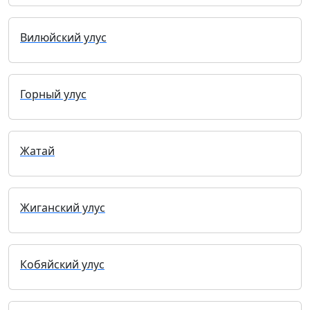
Вилюйский улус
Горный улус
Жатай
Жиганский улус
Кобяйский улус