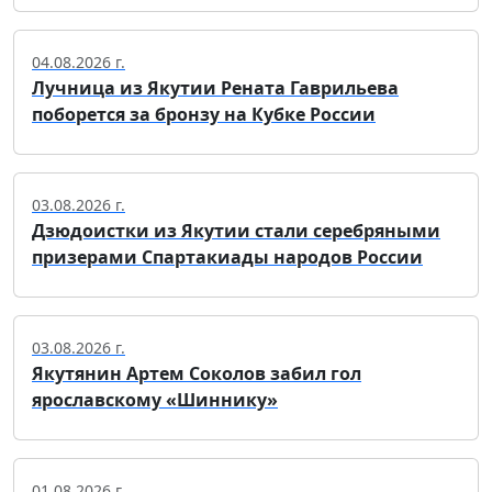
04.08.2026 г.
Лучница из Якутии Рената Гаврильева
поборется за бронзу на Кубке России
03.08.2026 г.
Дзюдоистки из Якутии стали серебряными
призерами Спартакиады народов России
03.08.2026 г.
Якутянин Артем Соколов забил гол
ярославскому «Шиннику»
01.08.2026 г.