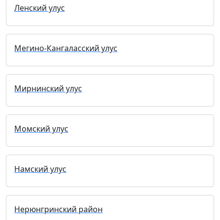
Ленский улус
Мегино-Кангаласский улус
Мирнинский улус
Момский улус
Намский улус
Нерюнгринский район