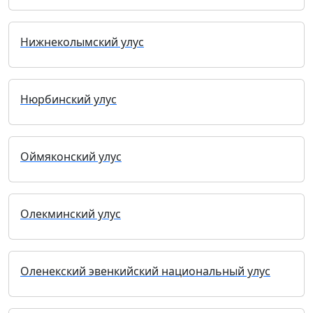
Нижнеколымский улус
Нюрбинский улус
Оймяконский улус
Олекминский улус
Оленекский эвенкийский национальный улус