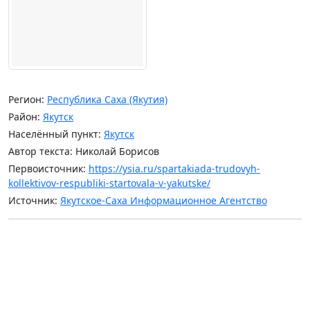
Регион:
Республика Саха (Якутия)
Район:
Якутск
Населённый пункт:
Якутск
Автор текста: Николай Борисов
Первоисточник:
https://ysia.ru/spartakiada-trudovyh-
kollektivov-respubliki-startovala-v-yakutske/
Источник:
Якутское-Саха Информационное Агентство