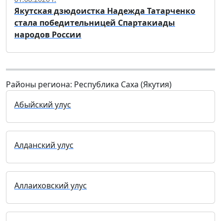
Якутская дзюдоистка Надежда Татарченко
стала победительницей Спартакиады
народов России
Районы региона: Республика Саха (Якутия)
Абыйский улус
Алданский улус
Аллаиховский улус