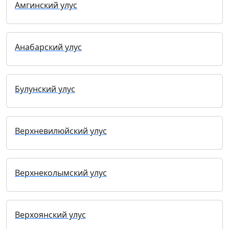
Амгинский улус
Анабарский улус
Булунский улус
Верхневилюйский улус
Верхнеколымский улус
Верхоянский улус