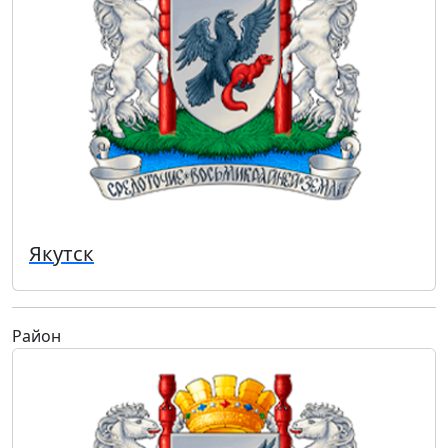
Якутск
Район