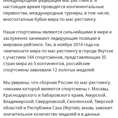
Международная федерация мас-рестлинга. В
настоящее время проводятся континентальные
первенства, международные турниры, в том числе,
многоэтапные Кубки мира по мас-рестлингу.
Наши спортсмены являются сильнейшими в мире и
заслуженно занимают лидирующие позиции в
мировом рейтинге. Так, в ноябре 2014 года на
чемпионате мира по мас-рестлингу в городе Якутске
с участием 144 спортсменов, представляющих 35
стран мира из 5 континентов, российские
спортсмены завоевали 12 золотых медалей.
Мы уверены, что сборная России по мас-рестлингу,
членами которой являются спортсмены г. Москвы,
Краснодарского и Хабаровского краев, Амурской,
Владимирской, Свердловской, Смоленской, Тверской
областей и Республики Саха (Якутия), вновь завоюет
значительное количество медалей и в данных