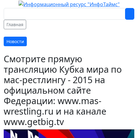
Главная
Новости
Смотрите прямую
трансляцию Кубка мира по
мас-рестлингу - 2015 на
официальном сайте
Федерации: www.mas-
wrestling.ru и на канале
www.getbig.tv