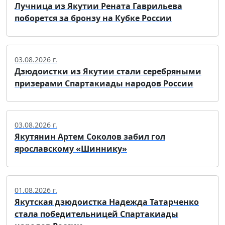
Лучница из Якутии Рената Гаврильева
поборется за бронзу на Кубке России
03.08.2026 г.
Дзюдоистки из Якутии стали серебряными
призерами Спартакиады народов России
03.08.2026 г.
Якутянин Артем Соколов забил гол
ярославскому «Шиннику»
01.08.2026 г.
Якутская дзюдоистка Надежда Татарченко
стала победительницей Спартакиады