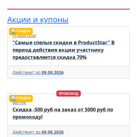
Акции и купоны
Productstar
"Самые спелые скидки в ProductStar" В
период действия акции участнику
предоставляется скидка 70%
Действует до
09.08.2026
ПРОМОКОД
Befree
Скидка -500 руб на заказ от 5000 руб по
промокоду!
Действует до
09.08.2026