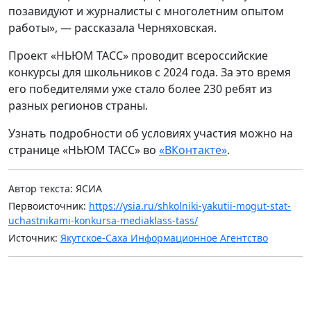
позавидуют и журналисты с многолетним опытом
работы», — рассказала Черняховская.
Проект «НЬЮМ ТАСС» проводит всероссийские
конкурсы для школьников с 2024 года. За это время
его победителями уже стало более 230 ребят из
разных регионов страны.
Узнать подробности об условиях участия можно на
странице «НЬЮМ ТАСС» во
«ВКонтакте»
.
Автор текста: ЯСИА
Первоисточник:
https://ysia.ru/shkolniki-yakutii-mogut-stat-
uchastnikami-konkursa-mediaklass-tass/
Источник:
Якутское-Саха Информационное Агентство