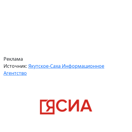
Реклама
Источник:
Якутское-Саха Информационное
Агентство