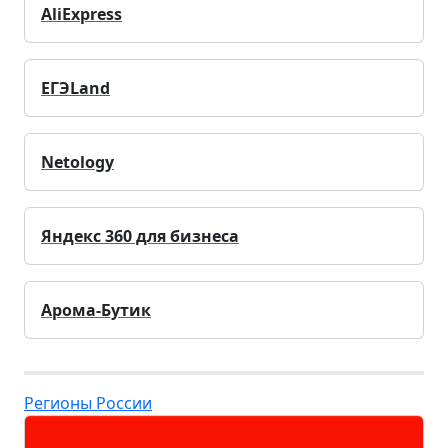
AliExpress
ЕГЭLand
Netology
Яндекс 360 для бизнеса
Арома-Бутик
Регионы России