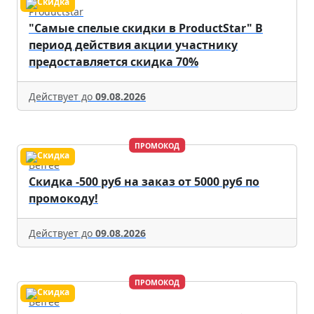
Productstar
"Самые спелые скидки в ProductStar" В
период действия акции участнику
предоставляется скидка 70%
Действует до
09.08.2026
ПРОМОКОД
Befree
Скидка -500 руб на заказ от 5000 руб по
промокоду!
Действует до
09.08.2026
ПРОМОКОД
Befree