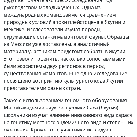
руководством молодых ученых. Одна из
международных команд займется сравнением
природных условий эпохи плейстоцена в Якутии и
Мексике. Исследователи изучат породы,
окружающие останки мамонтовой фауны. Образцы
из Мексики уже доставлены, а аналогичный
материал участникам предстоит собрать в Якутии.
Это позволит оценить, насколько сопоставимыми
были экосистемы двух регионов в период
существования мамонтов. Еще одно исследование
посвящено восприятию культурного кода Якутии
представителями разных стран.
Также с использованием геномного оборудования
Малой академии наук Республики Саха (Якутия)
школьники изучат влияние инвазивного вида карася
на генетику местного эндемичного вида и степень их
смешения. Кроме того, участники исследуют
механизмы адаптации растений к антропогенным