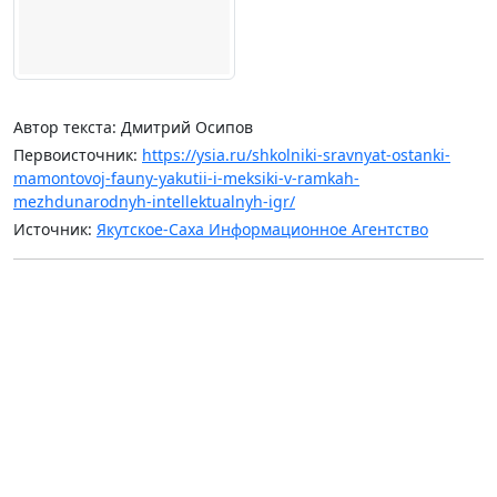
Автор текста: Дмитрий Осипов
Первоисточник:
https://ysia.ru/shkolniki-sravnyat-ostanki-
mamontovoj-fauny-yakutii-i-meksiki-v-ramkah-
mezhdunarodnyh-intellektualnyh-igr/
Источник:
Якутское-Саха Информационное Агентство