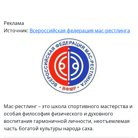
Реклама
Источник:
Всероссийская федерация мас-рестлинга
Мас-рестлинг – это школа спортивного мастерства и
особая философия физического и духовного
воспитания гармоничной личности, неотъемлемая
часть богатой культуры народа саха.