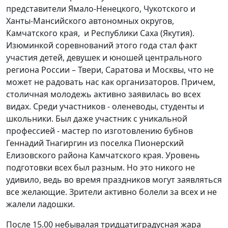
представители Ямало-Ненецкого, Чукотского и
Ханты-Мансийского автономных округов,
Камчатского края, и Республики Саха (Якутия).
Изюминкой соревнований этого года стал факт
участия детей, девушек и юношей центрального
региона России – Твери, Саратова и Москвы, что не
может не радовать нас как организаторов. Причем,
столичная молодежь активно заявилась во всех
видах. Среди участников - оленеводы, студенты и
школьники. Был даже участник с уникальной
профессией - мастер по изготовлению бубнов
Геннадий Тнагиргин из поселка Пионерский
Елизовского района Камчатского края. Уровень
подготовки всех был разным. Но это никого не
удивило, ведь во время праздников могут заявляться
все желающие. Зрители активно болели за всех и не
жалели ладошки.
После 15.00 небывалая тридцатиградусная жара