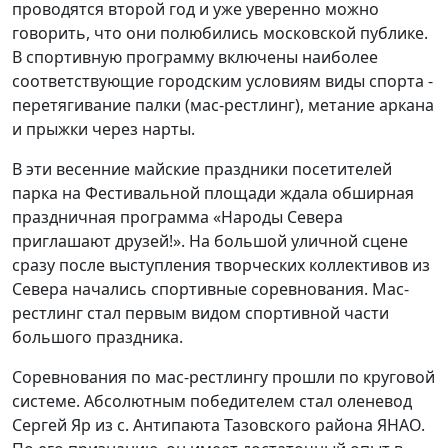
проводятся второй год и уже уверенно можно
говорить, что они полюбились московской публике.
В спортивную программу включены наиболее
соответствующие городским условиям виды спорта -
перетягивание палки (мас-рестлинг), метание аркана
и прыжки через нарты.
В эти весенние майские праздники посетителей
парка на Фестивальной площади ждала обширная
праздничная программа «Народы Севера
приглашают друзей!». На большой уличной сцене
сразу после выступления творческих коллективов из
Севера начались спортивные соревнования. Мас-
рестлинг стал первым видом спортивной части
большого праздника.
Соревнования по мас-рестлингу прошли по круговой
системе. Абсолютным победителем стал оленевод
Сергей Яр из с. Антипаюта Тазовского района ЯНАО.