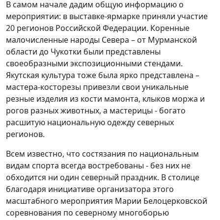
В самом начале дадим общую информацию о
мероприятии: в выставке-ярмарке приняли участие
20 регионов Российской Федерации. Коренные
малочисленные народы Севера – от Мурманской
области до Чукотки были представлены
своеобразными экспозиционными стендами.
Якутская культура тоже была ярко представлена –
мастера-косторезы привезли свои уникальные
резные изделия из кости мамонта, клыков моржа и
рогов разных животных, а мастерицы - богато
расшитую национальную одежду северных
регионов.
Всем известно, что состязания по национальным
видам спорта всегда востребованы - без них не
обходится ни один северный праздник. В столице
благодаря инициативе организатора этого
масштабного мероприятия Марии Белоцерковской
соревнования по северному многоборью