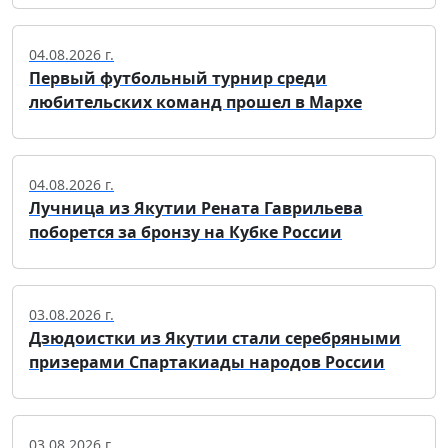
04.08.2026 г.
Первый футбольный турнир среди
любительских команд прошел в Мархе
04.08.2026 г.
Лучница из Якутии Рената Гаврильева
поборется за бронзу на Кубке России
03.08.2026 г.
Дзюдоистки из Якутии стали серебряными
призерами Спартакиады народов России
03.08.2026 г.