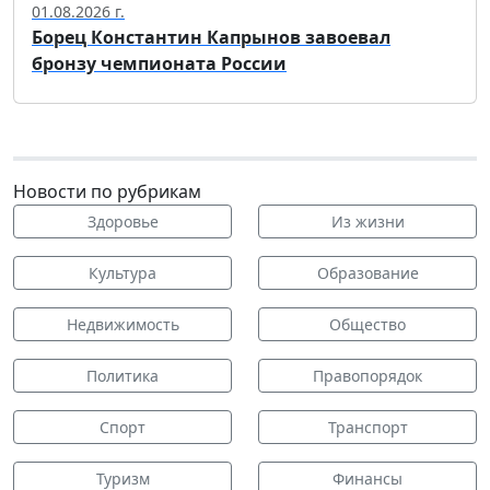
01.08.2026 г.
Борец Константин Капрынов завоевал
бронзу чемпионата России
Новости по рубрикам
Здоровье
Из жизни
Культура
Образование
Недвижимость
Общество
Политика
Правопорядок
Спорт
Транспорт
Туризм
Финансы