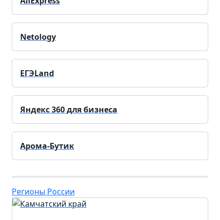
AliExpress
Netology
ЕГЭLand
Яндекс 360 для бизнеса
Арома-Бутик
Регионы России