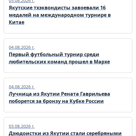
05.08.2026 г.
Якутские тхэквондисты завоевали 16
медалей на международном турнире в
Китае
04.08.2026 г.
Первый футбольный турнир среди
любительских команд прошел в Мархе
04.08.2026 г.
Лучница из Якутии Рената Гаврильева
поборется за бронзу на Кубке России
03.08.2026 г.
Дзюдоистки из Якутии стали серебряными