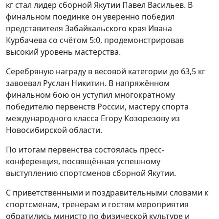
кг стал лидер сборной Якутии Павел Васильев. В
финальном поединке он уверенно победил
представителя Забайкальского края Ивана
Курбачева со счётом 5:0, продемонстрировав
высокий уровень мастерства.
Серебряную награду в весовой категории до 63,5 кг
завоевал Руслан Никитин. В напряжённом
финальном бою он уступил многократному
победителю первенств России, мастеру спорта
международного класса Егору Козорезову из
Новосибирской области.
По итогам первенства состоялась пресс-
конференция, посвящённая успешному
выступлению спортсменов сборной Якутии.
С приветственными и поздравительными словами к
спортсменам, тренерам и гостям мероприятия
обратились министр по физической культуре и