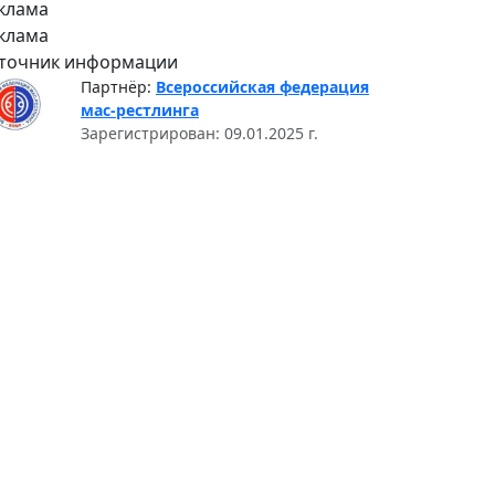
клама
клама
точник информации
Партнёр:
Всероссийская федерация
мас-рестлинга
Зарегистрирован: 09.01.2025 г.