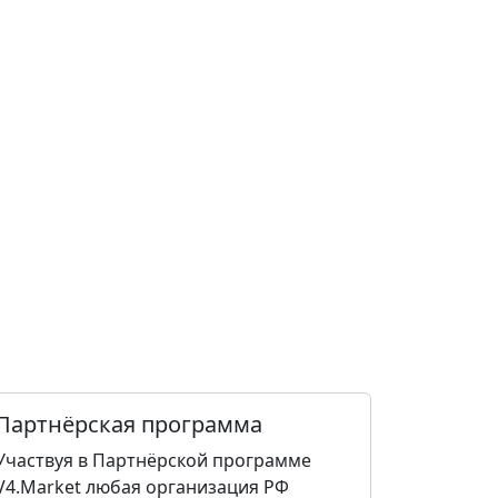
Партнёрская программа
Участвуя в Партнёрской программе
V4.Market любая организация РФ