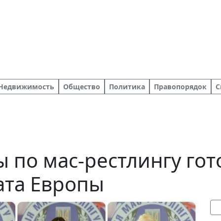
Недвижимость
Общество
Политика
Правопорядок
С
 по мас-рестлингу гот
ата Европы