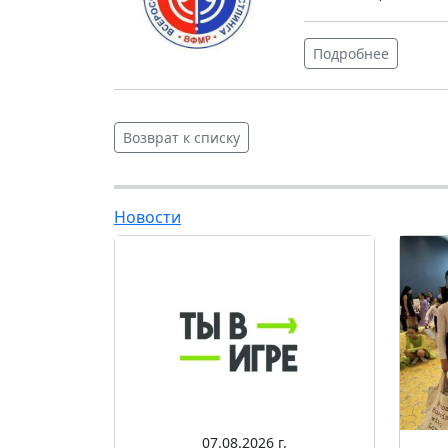
Подробнее
Возврат к списку
Новости
07.08.2026 г.