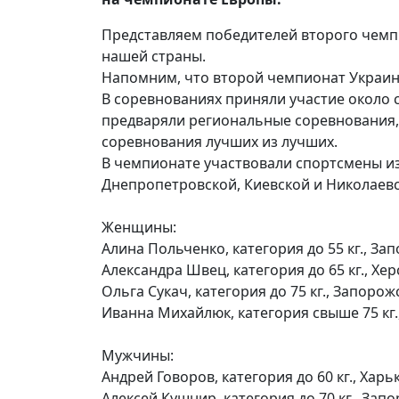
Представляем победителей второго чемпи
нашей страны.
Напомним, что второй чемпионат Украин
В соревнованиях приняли участие около 
предваряли региональные соревнования,
соревнования лучших из лучших.
В чемпионате участвовали спортсмены из
Днепропетровской, Киевской и Николаевс
Женщины:
Алина Польченко, категория до 55 кг., За
Александра Швец, категория до 65 кг., Хе
Ольга Сукач, категория до 75 кг., Запоро
Иванна Михайлюк, категория свыше 75 кг
Мужчины:
Андрей Говоров, категория до 60 кг., Хар
Алексей Кушнир, категория до 70 кг., Зап