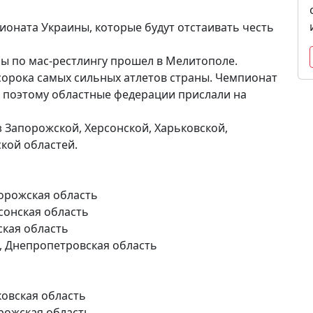
оната Украины, которые будут отстаивать честь
ы по мас-рестлингу прошел в Мелитополе.
сорока самых сильных атлетов страны. Чемпионат
 поэтому областные федерации прислали на
 Запорожской, Херсонской, Харьковской,
кой областей.
порожская область
рсонская область
жская область
., Днепропетровская область
ьковская область
орожская область