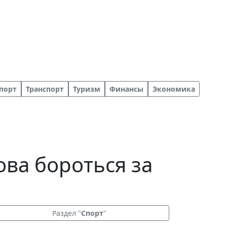
порт
Транспорт
Туризм
Финансы
Экономика
ова бороться за
Раздел "
Спорт
"