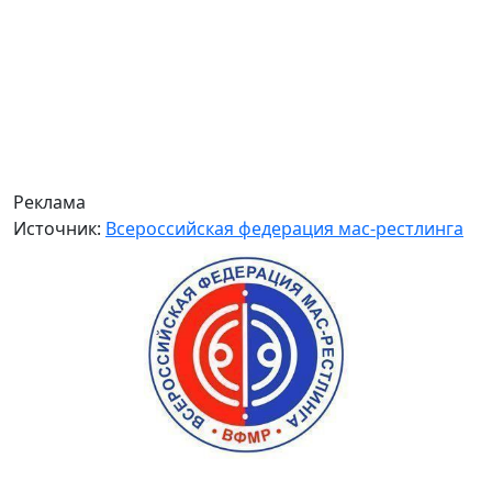
Реклама
Источник:
Всероссийская федерация мас-рестлинга