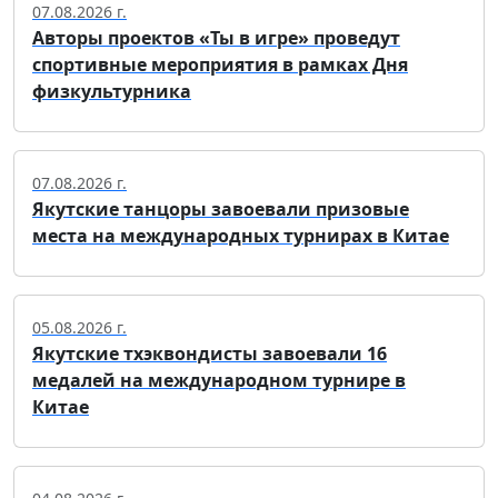
07.08.2026 г.
Авторы проектов «Ты в игре» проведут
спортивные мероприятия в рамках Дня
физкультурника
07.08.2026 г.
Якутские танцоры завоевали призовые
места на международных турнирах в Китае
05.08.2026 г.
Якутские тхэквондисты завоевали 16
медалей на международном турнире в
Китае