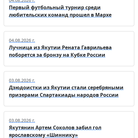
04.08.2026 г.
Первый футбольный турнир среди
любительских команд прошел в Мархе
04.08.2026 г.
Лучница из Якутии Рената Гаврильева
поборется за бронзу на Кубке России
03.08.2026 г.
Дзюдоистки из Якутии стали серебряными
призерами Спартакиады народов России
03.08.2026 г.
Якутянин Артем Соколов забил гол
ярославскому «Шиннику»