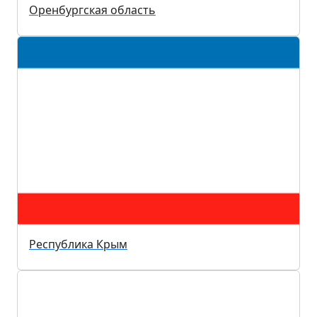
Оренбургская область
Республика Крым