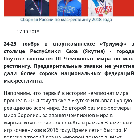
17.10.2018 г.
24-25 ноября в спорткомплексе «Триумф» в
столице Республики Саха (Якутия) - городе
Якутске состоится III Чемпионат мира по мас-
рестлингу. Предварительные заявки на участие
дали более сорока национальных федераций
мас-рестлинга.
Напомним, что первый в истории чемпионат мира
прошел в 2014 году также в Якутске и вызвал бурную
реакцию во всем мире. Во второй раз мас-рестлеры
мира боролись за звания чемпионов мира в
кыргызском городе Чолпон-Ата в рамках Всемирных
игр кочевников в 2016 году. Время летит быстро. И
вот уже в третий раз на мировой помост выйдут