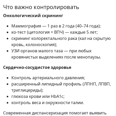
Что важно контролировать
Онкологический скрининг
Маммография — 1 раз в 2 года (40–74 года);
ко-тест (цитология + ВПЧ) — каждые 5 лет;
скрининг колоректального рака (кал на скрытую
кровь, колоноскопия);
УЗИ органов малого таза — при любых
кровянистых выделениях после менопаузы.
Сердечно-сосудистое здоровье
Контроль артериального давления;
расширенный липидный профиль (ЛПНП, ЛПВП,
триглицериды);
глюкоза крови или HbA1c;
контроль веса и окружности талии.
Современная диспансеризация помогает выявить