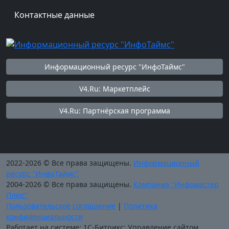
Контактные данные
Информационный ресурс "ИнфоТаймс"
V4.Ru: Маркетплейс
V4.Ru: Партнёрская программа
2022-2026 © Все права защищены.
Информационный
ресурс "ИнфоТаймс"
2004-2026 © Все права защищены.
Компания "Инфомастер
Плюс"
Пользовательское соглашение
|
Политика
конфиденциальности
Работает на системе: 1С-Битрикс: Управление сайтом