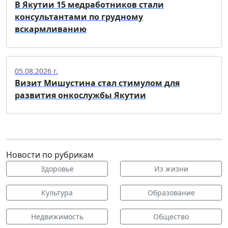
В Якутии 15 медработников стали
консультантами по грудному
вскармливанию
05.08.2026 г.
Визит Мишустина стал стимулом для
развития онкослужбы Якутии
Новости по рубрикам
Здоровье
Из жизни
Культура
Образование
Недвижимость
Общество