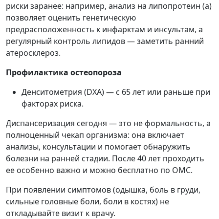
риски заранее: например, анализ на липопротеин (а)
позволяет оценить генетическую
предрасположенность к инфарктам и инсультам, а
регулярный контроль липидов — заметить ранний
атеросклероз.
Профилактика остеопороза
Денситометрия (DXA) — с 65 лет или раньше при
факторах риска.
Диспансеризация сегодня — это не формальность, а
полноценный чекап организма: она включает
анализы, консультации и помогает обнаружить
болезни на ранней стадии. После 40 лет проходить
ее особенно важно и можно бесплатно по ОМС.
При появлении симптомов (одышка, боль в груди,
сильные головные боли, боли в костях) не
откладывайте визит к врачу.