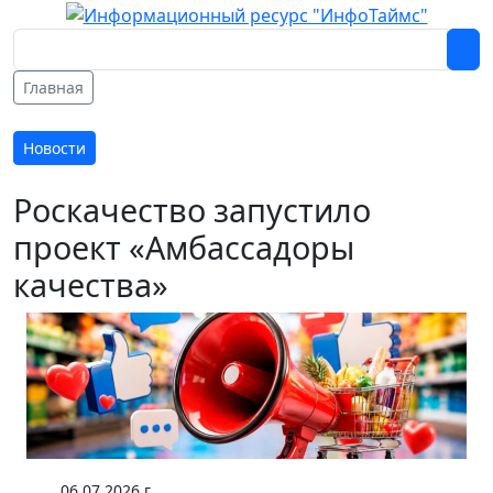
Главная
Новости
Роскачество запустило
проект «Амбассадоры
качества»
06.07.2026 г.