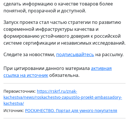
сделать информацию о качестве товаров более
понятной, прозрачной и доступной.
Запуск проекта стал частью стратегии по развитию
современной инфраструктуры качества и
формированию устойчивого доверия к российской
системе сертификации и независимых исследований.
Следите за новостями,
подписывайтесь
на рассылку.
При цитировании данного материала
активная
ссылка на источник
обязательна.
Первоисточник:
https://rskrf.ru/znak-
kachestva/news/roskachestvo-zapustilo-proekt-ambassadory-
kachestva/
Источник:
РОСКАЧЕСТВО. Портал для умного покупателя