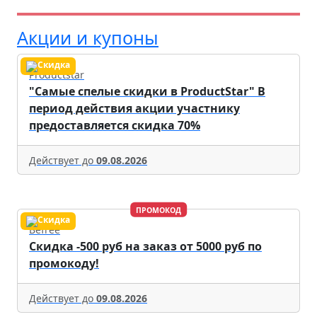
Акции и купоны
Productstar
"Самые спелые скидки в ProductStar" В
период действия акции участнику
предоставляется скидка 70%
Действует до
09.08.2026
ПРОМОКОД
Befree
Скидка -500 руб на заказ от 5000 руб по
промокоду!
Действует до
09.08.2026