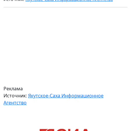
Реклама
Источник:
Якутское-Саха Информационное
Агентство