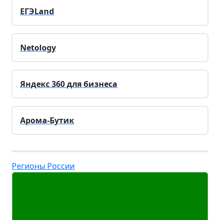
ЕГЭLand
Netology
Яндекс 360 для бизнеса
Арома-Бутик
Регионы России