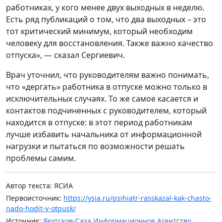
работниках, у кого менее двух выходных в неделю.
Есть ряд публикаций о том, что два выходных – это
тот критический минимум, который необходим
человеку для восстановления. Также важно качество
отпуска», — сказал Сергиевич.
Врач уточнил, что руководителям важно понимать,
что «дергать» работника в отпуске можно только в
исключительных случаях. То же самое касается и
контактов подчиненных с руководителем, который
находится в отпуске: в этот период работникам
лучше избавить начальника от информационной
нагрузки и пытаться по возможности решать
проблемы самим.
Автор текста: ЯСИА
Первоисточник:
https://ysia.ru/psihiatr-rasskazal-kak-chasto-
nado-hodit-v-otpusk/
Источник:
Якутское-Саха Информационное Агентство