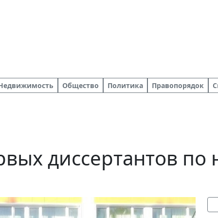
Недвижимость
Общество
Политика
Правопорядок
С
рвых диссертантов по