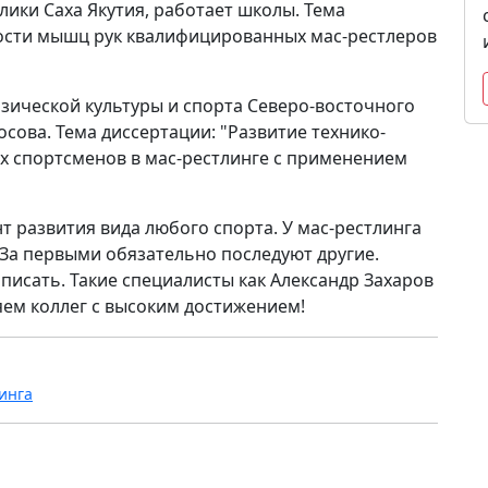
лики Саха Якутия, работает школы. Тема
вости мышц рук квалифицированных мас-рестлеров
изической культуры и спорта Северо-восточного
сова. Тема диссертации: "Развитие технико-
х спортсменов в мас-рестлинге с применением
 развития вида любого спорта. У мас-рестлинга
 За первыми обязательно последуют другие.
писать. Такие специалисты как Александр Захаров
яем коллег с высоким достижением!
инга