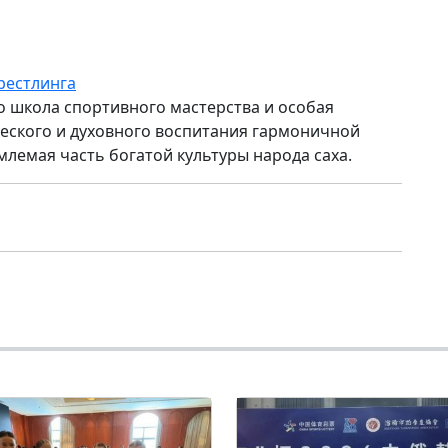
рестлинга
то школа спортивного мастерства и особая
ского и духовного воспитания гармоничной
млемая часть богатой культуры народа саха.