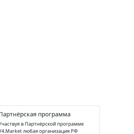
Партнёрская программа
Участвуя в Партнёрской программе
V4.Market любая организация РФ