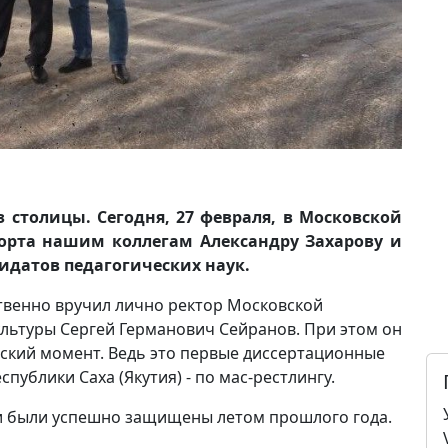
 столицы. Сегодня, 27 февраля, в Московской
орта нашим коллегам Александру Захарову и
идатов педагогических наук.
твенно вручил лично ректор Московской
льтуры Сергей Германович Сейранов. При этом он
еский момент. Ведь это первые диссертационные
публики Саха (Якутия) - по мас-рестлингу.
и были успешно защищены летом прошлого года.