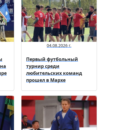
04.08.2026 г.
ы
Первый футбольный
 на
турнир среди
ире
любительских команд
прошел в Мархе