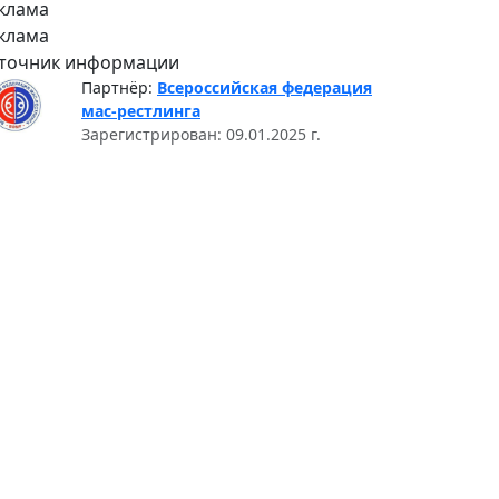
клама
клама
точник информации
Партнёр:
Всероссийская федерация
мас-рестлинга
Зарегистрирован: 09.01.2025 г.