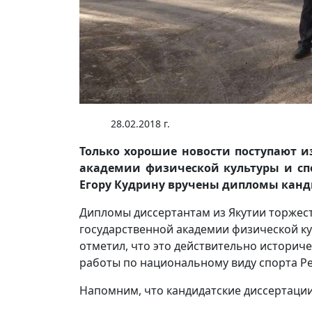
28.02.2018 г.
Только хорошие новости поступают из
академии физической культуры и сп
Егору Кудрину вручены дипломы канд
Дипломы диссертантам из Якутии торжес
государственной академии физической ку
отметил, что это действительно историч
работы по национальному виду спорта Рес
Напомним, что кандидатские диссертаци