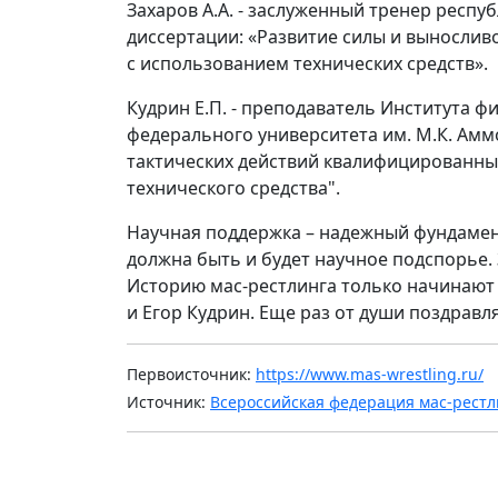
Захаров А.А. - заслуженный тренер респуб
диссертации: «Развитие силы и выносли
с использованием технических средств».
Кудрин Е.П. - преподаватель Института ф
федерального университета им. М.К. Аммо
тактических действий квалифицированны
технического средства".
Научная поддержка – надежный фундамент
должна быть и будет научное подспорье.
Историю мас-рестлинга только начинают 
и Егор Кудрин. Еще раз от души поздравл
Первоисточник:
https://www.mas-wrestling.ru/
Источник:
Всероссийская федерация мас-рестл