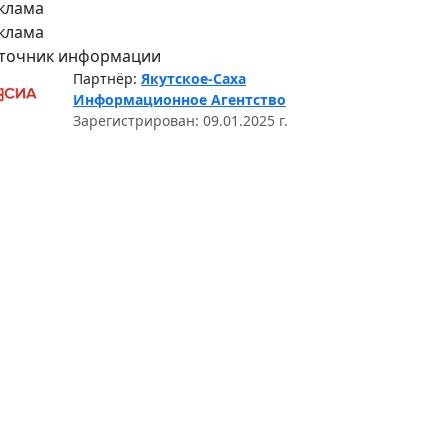
клама
клама
точник информации
Партнёр:
Якутское-Саха
Информационное Агентство
Зарегистрирован: 09.01.2025 г.