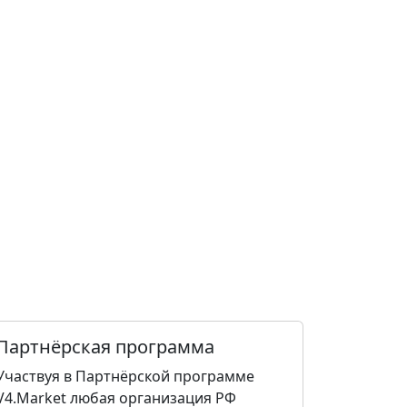
Партнёрская программа
Участвуя в Партнёрской программе
V4.Market любая организация РФ