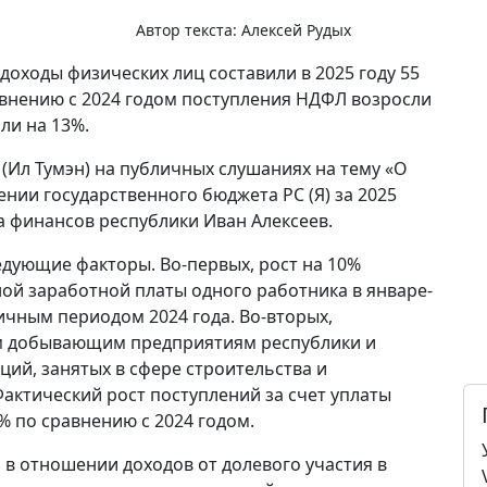
Автор текста:
Алексей Рудых
доходы физических лиц составили в 2025 году 55
авнению с 2024 годом поступления НДФЛ возросли
ли на 13%.
 (Ил Тумэн) на публичных слушаниях на тему «О
ении государственного бюджета РС (Я) за 2025
 финансов республики Иван Алексеев.
дующие факторы. Во-первых, рост на 10%
й заработной платы одного работника в январе-
ичным периодом 2024 года. Во-вторых,
 добывающим предприятиям республики и
ий, занятых в сфере строительства и
ктический рост поступлений за счет уплаты
 по сравнению с 2024 годом.
 в отношении доходов от долевого участия в