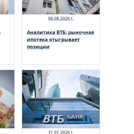
06.08.2026 г.
о
Аналитика ВТБ: рыночная
ипотека отыгрывает
позиции
31.07.2026 г.