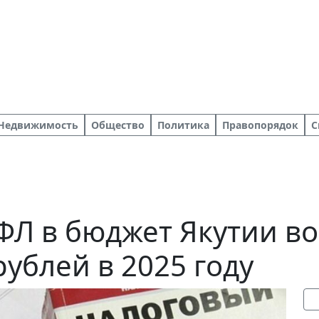
Недвижимость
Общество
Политика
Правопорядок
С
Л в бюджет Якутии во
рублей в 2025 году