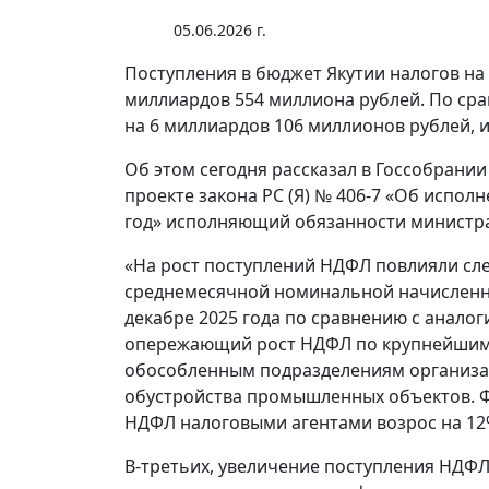
05.06.2026 г.
Поступления в бюджет Якутии налогов на 
миллиардов 554 миллиона рублей. По ср
на 6 миллиардов 106 миллионов рублей, и
Об этом сегодня рассказал в Госсобрании
проекте закона РC (Я) № 406-7 «Об исполн
год» исполняющий обязанности министра
«На рост поступлений НДФЛ повлияли сле
среднемесячной номинальной начисленно
декабре 2025 года по сравнению с аналог
опережающий рост НДФЛ по крупнейшим
обособленным подразделениям организац
обустройства промышленных объектов. Фа
НДФЛ налоговыми агентами возрос на 12%
В-третьих, увеличение поступления НДФЛ