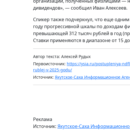
организации, полученных физлицами — н
дивидендов», — сообщил Иван Алексеев.
Спикер также подчеркнул, что еще одни
году прогрессивной шкалы по доходам фи
превышающей 312 тысяч рублей в год (при
Ставки применяются в диапазоне от 15 до
Автор текста: Алексей Рудых
Первоисточник:
https://ysia.ru/postupleniya-nd
rublej-v-2025-godu/
Источник:
Якутское-Саха Информационное Аге
Реклама
Источник:
Якутское-Саха Информационно