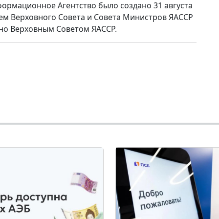
формационное Агентство было создано 31 августа
ем Верховного Совета и Совета Министров ЯАССР
но Верховным Советом ЯАССР.